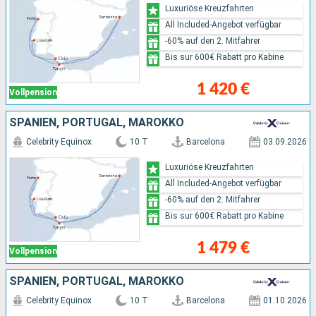
Luxuriöse Kreuzfahrten
All Included-Angebot verfügbar
-60% auf den 2. Mitfahrer
Bis sur 600€ Rabatt pro Kabine
1 420 €
Vollpension
SPANIEN, PORTUGAL, MAROKKO
Celebrity Equinox
10 T
Barcelona
03.09.2026
Luxuriöse Kreuzfahrten
All Included-Angebot verfügbar
-60% auf den 2. Mitfahrer
Bis sur 600€ Rabatt pro Kabine
1 479 €
Vollpension
SPANIEN, PORTUGAL, MAROKKO
Celebrity Equinox
10 T
Barcelona
01.10.2026