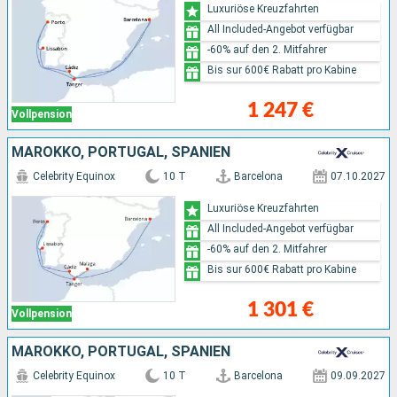
Luxuriöse Kreuzfahrten
All Included-Angebot verfügbar
-60% auf den 2. Mitfahrer
Bis sur 600€ Rabatt pro Kabine
1 247 €
Vollpension
MAROKKO, PORTUGAL, SPANIEN
Celebrity Equinox
10 T
Barcelona
07.10.2027
Luxuriöse Kreuzfahrten
All Included-Angebot verfügbar
-60% auf den 2. Mitfahrer
Bis sur 600€ Rabatt pro Kabine
1 301 €
Vollpension
MAROKKO, PORTUGAL, SPANIEN
Celebrity Equinox
10 T
Barcelona
09.09.2027