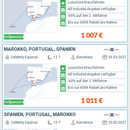
Luxuriöse Kreuzfahrten
All Included-Angebot verfügbar
-60% auf den 2. Mitfahrer
Bis sur 600€ Rabatt pro Kabine
1 007 €
Vollpension
MAROKKO, PORTUGAL, SPANIEN
Celebrity Equinox
12 T
Barcelona
30.03.2027
Luxuriöse Kreuzfahrten
All Included-Angebot verfügbar
-60% auf den 2. Mitfahrer
Bis sur 600€ Rabatt pro Kabine
1 011 €
Vollpension
SPANIEN, PORTUGAL, MAROKKO
Celebrity Equinox
10 T
Barcelona
20.05.2027