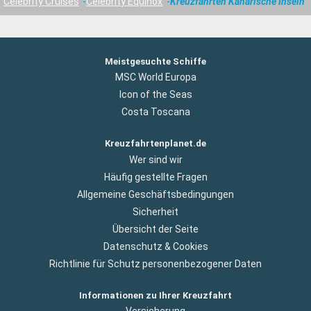
Celebrity Cruises
Celebrity Equinox
Kreuzfahrten Kanarische Inseln
Meistgesuchte Schiffe
MSC World Europa
Icon of the Seas
Costa Toscana
Kreuzfahrtenplanet.de
Wer sind wir
Häufig gestellte Fragen
Allgemeine Geschäftsbedingungen
Sicherheit
Übersicht der Seite
Datenschutz & Cookies
Richtlinie für Schutz personenbezogener Daten
Informationen zu Ihrer Kreuzfahrt
Versicherung