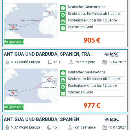
Deutscher Gästeservice
Kinderclubs für Kinder ab 3 Jahren
Kostenlose Kinder bis 12 Jahre
Internet an Bord
905 €
Vollpension
ANTIGUA UND BARBUDA, SPANIEN, FRANKREICH
MSC World Europa
15 T
Pointe a pitre
11.04.2027
Deutscher Gästeservice
Kinderclubs für Kinder ab 3 Jahren
Kostenlose Kinder bis 12 Jahre
Internet an Bord
977 €
Vollpension
ANTIGUA UND BARBUDA, SPANIEN
MSC World Europa
15 T
Fort de France
10.04.2027