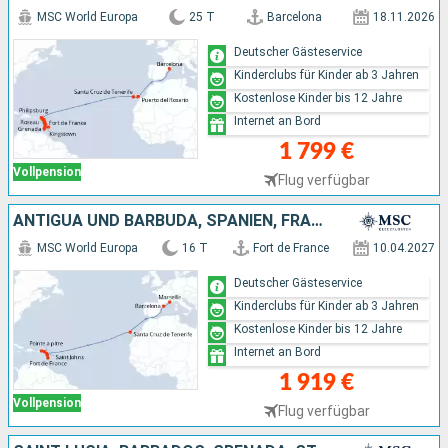
MSC World Europa
25 T
Barcelona
18.11.2026
Deutscher Gästeservice
Kinderclubs für Kinder ab 3 Jahren
Kostenlose Kinder bis 12 Jahre
Internet an Bord
1 799 €
Vollpension
Flug verfügbar
ANTIGUA UND BARBUDA, SPANIEN, FRANKREICH
MSC World Europa
16 T
Fort de France
10.04.2027
Deutscher Gästeservice
Kinderclubs für Kinder ab 3 Jahren
Kostenlose Kinder bis 12 Jahre
Internet an Bord
1 919 €
Vollpension
Flug verfügbar