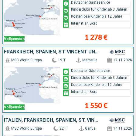
Deutscher Gästeservice
Kinderclubs für Kinder ab 3 Jahren
Kostenlose Kinder bis 12 Jahre
Internet an Bord
1 278 €
Vollpension
FRANKREICH, SPANIEN, ST. VINCENT UND DIE GRENADINEN, BARBADOS, GRENADA
MSC World Europa
19 T
Marseille
17.11.2026
Deutscher Gästeservice
Kinderclubs für Kinder ab 3 Jahren
Kostenlose Kinder bis 12 Jahre
Internet an Bord
1 550 €
Vollpension
ITALIEN, FRANKREICH, SPANIEN, ST. VINCENT UND DIE GRENADINEN, BARBADOS, GRENADA
MSC World Europa
22 T
Genua
14.11.2026