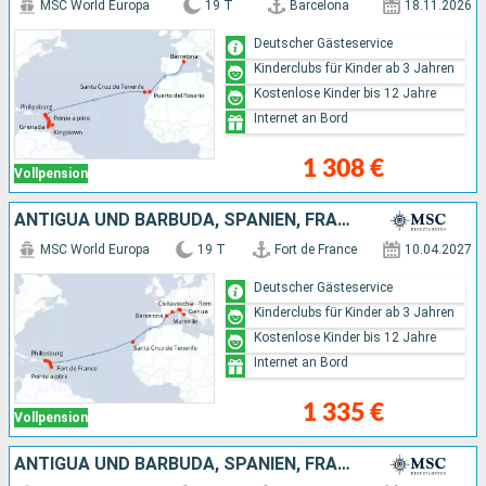
MSC World Europa
19 T
Barcelona
18.11.2026
Deutscher Gästeservice
Kinderclubs für Kinder ab 3 Jahren
Kostenlose Kinder bis 12 Jahre
Internet an Bord
1 308 €
Vollpension
ANTIGUA UND BARBUDA, SPANIEN, FRANKREICH, ITALIEN
MSC World Europa
19 T
Fort de France
10.04.2027
Deutscher Gästeservice
Kinderclubs für Kinder ab 3 Jahren
Kostenlose Kinder bis 12 Jahre
Internet an Bord
1 335 €
Vollpension
ANTIGUA UND BARBUDA, SPANIEN, FRANKREICH, ITALIEN