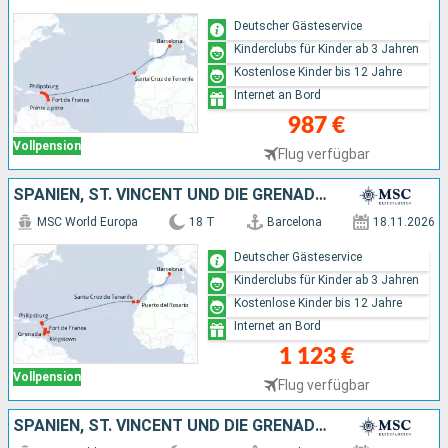
Deutscher Gästeservice
Kinderclubs für Kinder ab 3 Jahren
Kostenlose Kinder bis 12 Jahre
Internet an Bord
987 €
Vollpension
Flug verfügbar
SPANIEN, ST. VINCENT UND DIE GRENADINEN, BARBADOS, GRENADA
MSC World Europa
18 T
Barcelona
18.11.2026
Deutscher Gästeservice
Kinderclubs für Kinder ab 3 Jahren
Kostenlose Kinder bis 12 Jahre
Internet an Bord
1 123 €
Vollpension
Flug verfügbar
SPANIEN, ST. VINCENT UND DIE GRENADINEN, BARBADOS, GRENADA