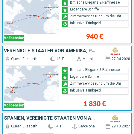
Britische Eleganz & Raffinesse
Legendäre Schiffe
Zimmerservice rund um die Uhr
Inklusive Trinkgeld
940 €
Vollpension
VEREINIGTE STAATEN VON AMERIKA, PORTUGAL
Queen Elizabeth
13 T
Miami
27.04.2028
Britische Eleganz & Raffinesse
Legendäre Schiffe
Zimmerservice rund um die Uhr
Inklusive Trinkgeld
1 830 €
Vollpension
SPANIEN, VEREINIGTE STAATEN VON AMERIKA
Queen Elizabeth
14 T
Barcelona
29.10.2027