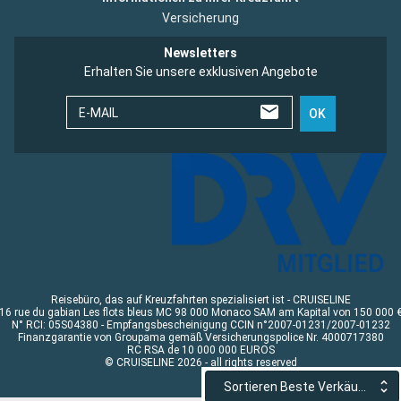
Versicherung
Newsletters
Erhalten Sie unsere exklusiven Angebote
E-MAIL
OK
Reisebüro, das auf Kreuzfahrten spezialisiert ist - CRUISELINE
16 rue du gabian Les flots bleus MC 98 000 Monaco SAM am Kapital von 150 000 
N° RCI: 05S04380 - Empfangsbescheinigung CCIN n°2007-01231/2007-01232
Finanzgarantie von Groupama gemäß Versicherungspolice Nr. 4000717380
RC RSA de 10 000 000 EUROS
© CRUISELINE 2026 - all rights reserved
Sortieren Beste Verkäufe