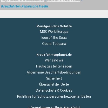
Regent Seven Seas Cruises
Seven Seas Grandeur
Kreuzfahrten Kanarische Inseln
Meistgesuchte Schiffe
MSC World Europa
Icon of the Seas
Costa Toscana
Kreuzfahrtenplanet.de
Wer sind wir
Häufig gestellte Fragen
Allgemeine Geschäftsbedingungen
Sicherheit
Übersicht der Seite
Datenschutz & Cookies
Richtlinie für Schutz personenbezogener Daten
Informationen zu Ihrer Kreuzfahrt