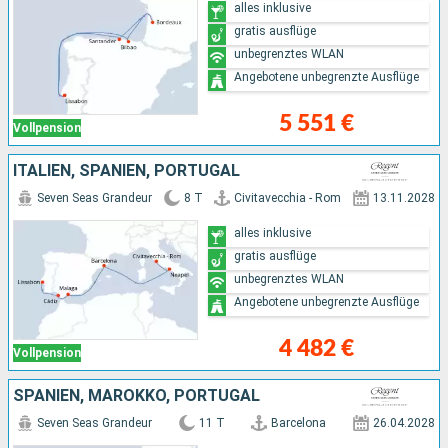
alles inklusive
gratis ausflüge
unbegrenztes WLAN
Angebotene unbegrenzte Ausflüge
5 551 €
Vollpension
ITALIEN, SPANIEN, PORTUGAL
Seven Seas Grandeur
8 T
Civitavecchia - Rom
13.11.2028
alles inklusive
gratis ausflüge
unbegrenztes WLAN
Angebotene unbegrenzte Ausflüge
4 482 €
Vollpension
SPANIEN, MAROKKO, PORTUGAL
Seven Seas Grandeur
11 T
Barcelona
26.04.2028