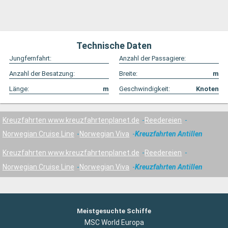
Technische Daten
Jungfernfahrt:
Anzahl der Passagiere:
Anzahl der Besatzung:
Breite:
m
Länge:
m
Geschwindigkeit:
Knoten
Kreuzfahrten www.kreuzfahrtenplanet.de
Reedereien
Norwegian Cruise Line
Norwegian Viva
Kreuzfahrten Antillen
Kreuzfahrten www.kreuzfahrtenplanet.de
Reedereien
Norwegian Cruise Line
Norwegian Viva
Kreuzfahrten Antillen
Meistgesuchte Schiffe
MSC World Europa