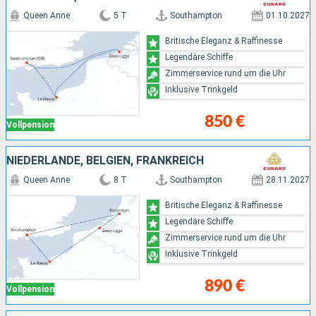
Queen Anne
5 T
Southampton
01.10.2027
Britische Eleganz & Raffinesse
Legendäre Schiffe
Zimmerservice rund um die Uhr
Inklusive Trinkgeld
850 €
Vollpension
NIEDERLANDE, BELGIEN, FRANKREICH
Queen Anne
8 T
Southampton
28.11.2027
Britische Eleganz & Raffinesse
Legendäre Schiffe
Zimmerservice rund um die Uhr
Inklusive Trinkgeld
890 €
Vollpension