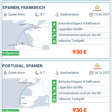
SPANIEN, FRANKREICH
Queen Anne
8 T
Southampton
13.06.2027
Britische Eleganz & Raffinesse
Legendäre Schiffe
Zimmerservice rund um die Uhr
Inklusive Trinkgeld
930 €
Vollpension
PORTUGAL, SPANIEN
Queen Anne
8 T
Southampton
24.10.2027
Britische Eleganz & Raffinesse
Legendäre Schiffe
Zimmerservice rund um die Uhr
Inklusive Trinkgeld
930 €
Vollpension