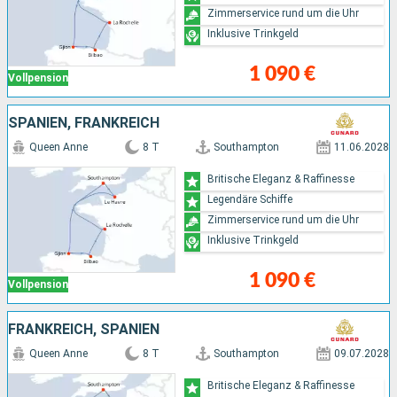
Zimmerservice rund um die Uhr
Inklusive Trinkgeld
1 090 €
Vollpension
SPANIEN, FRANKREICH
Queen Anne
8 T
Southampton
11.06.2028
Britische Eleganz & Raffinesse
Legendäre Schiffe
Zimmerservice rund um die Uhr
Inklusive Trinkgeld
1 090 €
Vollpension
FRANKREICH, SPANIEN
Queen Anne
8 T
Southampton
09.07.2028
Britische Eleganz & Raffinesse