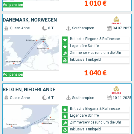
1 010 €
Vollpension
DÄNEMARK, NORWEGEN
Queen Anne
8 T
Southampton
04.07.2027
Britische Eleganz & Raffinesse
Legendäre Schiffe
Zimmerservice rund um die Uhr
Inklusive Trinkgeld
1 040 €
Vollpension
BELGIEN, NIEDERLANDE
Queen Anne
6 T
Southampton
10.11.2028
Britische Eleganz & Raffinesse
Legendäre Schiffe
Zimmerservice rund um die Uhr
Inklusive Trinkgeld