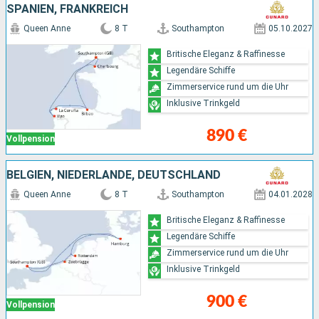
SPANIEN, FRANKREICH
Queen Anne
8 T
Southampton
05.10.2027
Britische Eleganz & Raffinesse
Legendäre Schiffe
Zimmerservice rund um die Uhr
Inklusive Trinkgeld
890 €
Vollpension
BELGIEN, NIEDERLANDE, DEUTSCHLAND
Queen Anne
8 T
Southampton
04.01.2028
Britische Eleganz & Raffinesse
Legendäre Schiffe
Zimmerservice rund um die Uhr
Inklusive Trinkgeld
900 €
Vollpension