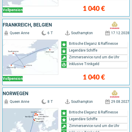
1 040 €
Vollpension
FRANKREICH, BELGIEN
Queen Anne
6 T
Southampton
17.12.2028
Britische Eleganz & Raffinesse
Legendäre Schiffe
Zimmerservice rund um die Uhr
Inklusive Trinkgeld
1 040 €
Vollpension
NORWEGEN
Queen Anne
8 T
Southampton
29.08.2027
Britische Eleganz & Raffinesse
Legendäre Schiffe
Zimmerservice rund um die Uhr