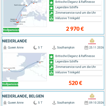
Britische Eleganz & Raffinesse
Legendäre Schiffe
Zimmerservice rund um die Uhr
Inklusive Trinkgeld
2 970 €
Vollpension
NIEDERLANDE
Queen Anne
5 T
Southampton
25.11.2026
Britische Eleganz & Raffinesse
Legendäre Schiffe
Zimmerservice rund um die Uhr
Inklusive Trinkgeld
520 €
Vollpension
NIEDERLANDE, BELGIEN
Queen Anne
5 T
Southampton
09.10.2026