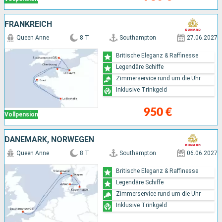
FRANKREICH
Queen Anne
8 T
Southampton
27.06.2027
Britische Eleganz & Raffinesse
Legendäre Schiffe
Zimmerservice rund um die Uhr
Inklusive Trinkgeld
950 €
Vollpension
DÄNEMARK, NORWEGEN
Queen Anne
8 T
Southampton
06.06.2027
Britische Eleganz & Raffinesse
Legendäre Schiffe
Zimmerservice rund um die Uhr
Inklusive Trinkgeld