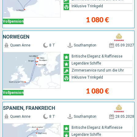
Inklusive Trinkgeld
1 080 €
Vollpension
NORWEGEN
Queen Anne
8 T
Southampton
05.09.2027
Britische Eleganz & Raffinesse
Legendäre Schiffe
Zimmerservice rund um die Uhr
Inklusive Trinkgeld
1 080 €
Vollpension
SPANIEN, FRANKREICH
Queen Anne
8 T
Southampton
28.05.2028
Britische Eleganz & Raffinesse
Legendäre Schiffe