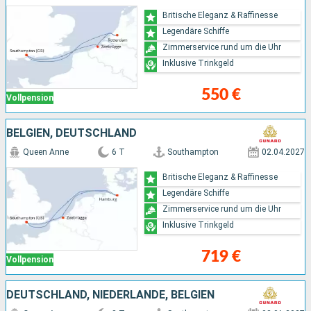
Britische Eleganz & Raffinesse
Legendäre Schiffe
Zimmerservice rund um die Uhr
Inklusive Trinkgeld
550 €
Vollpension
BELGIEN, DEUTSCHLAND
Queen Anne
6 T
Southampton
02.04.2027
Britische Eleganz & Raffinesse
Legendäre Schiffe
Zimmerservice rund um die Uhr
Inklusive Trinkgeld
719 €
Vollpension
DEUTSCHLAND, NIEDERLANDE, BELGIEN