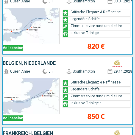
Queen Anne
8 T
Southampton
03.01.2027
Britische Eleganz & Raffinesse
Legendäre Schiffe
Zimmerservice rund um die Uhr
Inklusive Trinkgeld
820 €
Vollpension
BELGIEN, NIEDERLANDE
Queen Anne
5 T
Southampton
29.11.2028
Britische Eleganz & Raffinesse
Legendäre Schiffe
Zimmerservice rund um die Uhr
Inklusive Trinkgeld
850 €
Vollpension
FRANKREICH, BELGIEN