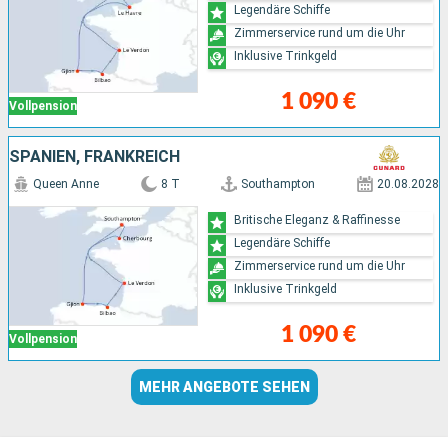
Legendäre Schiffe
Zimmerservice rund um die Uhr
Inklusive Trinkgeld
1 090 €
Vollpension
SPANIEN, FRANKREICH
Queen Anne
8 T
Southampton
20.08.2028
Britische Eleganz & Raffinesse
Legendäre Schiffe
Zimmerservice rund um die Uhr
Inklusive Trinkgeld
1 090 €
Vollpension
MEHR ANGEBOTE SEHEN