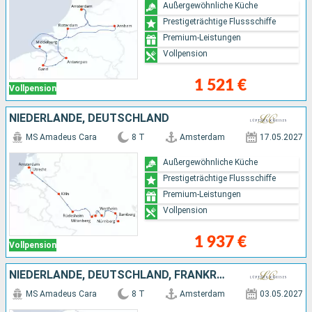
Außergewöhnliche Küche
Prestigeträchtige Flussschiffe
Premium-Leistungen
Vollpension
1 521 €
Vollpension
NIEDERLANDE, DEUTSCHLAND
MS Amadeus Cara
8 T
Amsterdam
17.05.2027
Außergewöhnliche Küche
Prestigeträchtige Flussschiffe
Premium-Leistungen
Vollpension
1 937 €
Vollpension
NIEDERLANDE, DEUTSCHLAND, FRANKREICH, SCHWEIZ
MS Amadeus Cara
8 T
Amsterdam
03.05.2027