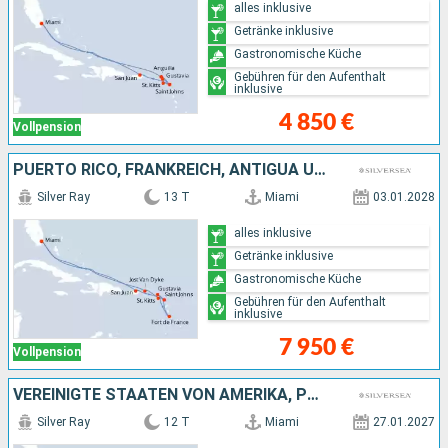
alles inklusive
Getränke inklusive
Gastronomische Küche
Gebühren für den Aufenthalt
inklusive
4 850 €
Vollpension
PUERTO RICO, FRANKREICH, ANTIGUA UND BARBUDA, VEREINIGTE STAATEN VON AMERIKA
Silver Ray
13 T
Miami
03.01.2028
alles inklusive
Getränke inklusive
Gastronomische Küche
Gebühren für den Aufenthalt
inklusive
7 950 €
Vollpension
VEREINIGTE STAATEN VON AMERIKA, PUERTO RICO, ANTIGUA UND BARBUDA, FRANKREICH, ANGUILLA
Silver Ray
12 T
Miami
27.01.2027