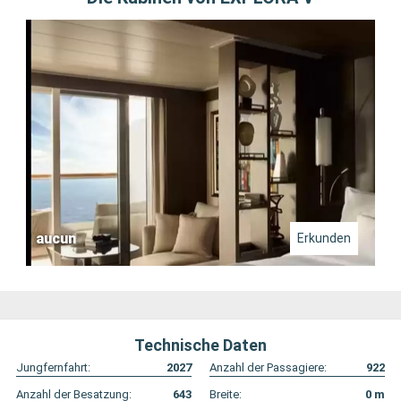
aucun
Erkunden
Technische Daten
Jungfernfahrt:
2027
Anzahl der Passagiere:
922
Anzahl der Besatzung:
643
Breite:
0
m