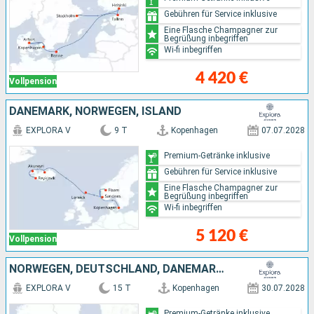
Gebühren für Service inklusive
Eine Flasche Champagner zur
Begrüßung inbegriffen
Wi-fi inbegriffen
4 420 €
Vollpension
DÄNEMARK, NORWEGEN, ISLAND
EXPLORA V
9 T
Kopenhagen
07.07.2028
Premium-Getränke inklusive
Gebühren für Service inklusive
Eine Flasche Champagner zur
Begrüßung inbegriffen
Wi-fi inbegriffen
5 120 €
Vollpension
NORWEGEN, DEUTSCHLAND, DÄNEMARK, ESTLAND, FINNLAND, SCHWEDEN
EXPLORA V
15 T
Kopenhagen
30.07.2028
Premium-Getränke inklusive