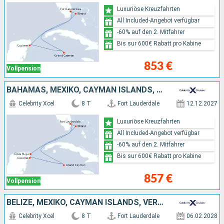
Luxuriöse Kreuzfahrten
All Included-Angebot verfügbar
-60% auf den 2. Mitfahrer
Bis sur 600€ Rabatt pro Kabine
853 €
Vollpension
BAHAMAS, MEXIKO, CAYMAN ISLANDS, VEREINIGTE STAATEN VON AMERIKA
Celebrity Xcel
8 T
Fort Lauderdale
12.12.2027
Luxuriöse Kreuzfahrten
All Included-Angebot verfügbar
-60% auf den 2. Mitfahrer
Bis sur 600€ Rabatt pro Kabine
857 €
Vollpension
BELIZE, MEXIKO, CAYMAN ISLANDS, VEREINIGTE STAATEN VON AMERIKA
Celebrity Xcel
8 T
Fort Lauderdale
06.02.2028