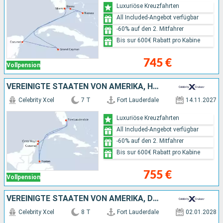
Luxuriöse Kreuzfahrten
All Included-Angebot verfügbar
-60% auf den 2. Mitfahrer
Bis sur 600€ Rabatt pro Kabine
745 €
Vollpension
VEREINIGTE STAATEN VON AMERIKA, HONDURAS, MEXIKO
Celebrity Xcel
7 T
Fort Lauderdale
14.11.2027
Luxuriöse Kreuzfahrten
All Included-Angebot verfügbar
-60% auf den 2. Mitfahrer
Bis sur 600€ Rabatt pro Kabine
755 €
Vollpension
VEREINIGTE STAATEN VON AMERIKA, DOMINIKANISCHE REPUBLIK
Celebrity Xcel
8 T
Fort Lauderdale
02.01.2028