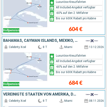
Luxuriöse Kreuzfahrten
All Included-Angebot verfügbar
-60% auf den 2. Mitfahrer
Bis sur 600€ Rabatt pro Kabine
604 €
Vollpension
BAHAMAS, CAYMAN ISLANDS, MEXIKO, VEREINIGTE STAATEN VON AMERIKA
Celebrity Xcel
8 T
Miami
13.12.2026
Luxuriöse Kreuzfahrten
All Included-Angebot verfügbar
-60% auf den 2. Mitfahrer
Bis sur 600€ Rabatt pro Kabine
684 €
Vollpension
VEREINIGTE STAATEN VON AMERIKA, DOMINIKANISCHE REPUBLIK
Celebrity Xcel
8 T
Miami
08.11.2026