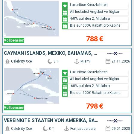
Luxuriöse Kreuzfahrten
All Included-Angebot verfügbar
-60% auf den 2. Mitfahrer
Bis sur 600€ Rabatt pro Kabine
788 €
Vollpension
CAYMAN ISLANDS, MEXIKO, BAHAMAS, VEREINIGTE STAATEN VON AMERIKA
Celebrity Xcel
8 T
Miami
21.11.2026
Luxuriöse Kreuzfahrten
All Included-Angebot verfügbar
-60% auf den 2. Mitfahrer
Bis sur 600€ Rabatt pro Kabine
798 €
Vollpension
VEREINIGTE STAATEN VON AMERIKA, BAHAMAS, MEXIKO, CAYMAN ISLANDS
Celebrity Xcel
8 T
Fort Lauderdale
09.01.2028