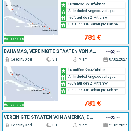
Luxuriöse Kreuzfahrten
All Included-Angebot verfügbar
-60% auf den 2. Mitfahrer
Bis sur 600€ Rabatt pro Kabine
781 €
Vollpension
BAHAMAS, VEREINIGTE STAATEN VON AMERIKA, ANTIGUA UND BARBUDA
Celebrity Xcel
8 T
Miami
07.02.2027
Luxuriöse Kreuzfahrten
All Included-Angebot verfügbar
-60% auf den 2. Mitfahrer
Bis sur 600€ Rabatt pro Kabine
781 €
Vollpension
VEREINIGTE STAATEN VON AMERIKA, DOMINIKANISCHE REPUBLIK
Celebrity Xcel
8 T
Miami
21.02.2027