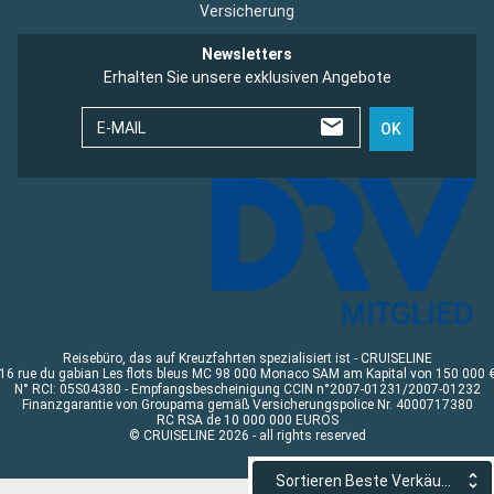
Versicherung
Newsletters
Erhalten Sie unsere exklusiven Angebote
E-MAIL
OK
Reisebüro, das auf Kreuzfahrten spezialisiert ist - CRUISELINE
16 rue du gabian Les flots bleus MC 98 000 Monaco SAM am Kapital von 150 000 
N° RCI: 05S04380 - Empfangsbescheinigung CCIN n°2007-01231/2007-01232
Finanzgarantie von Groupama gemäß Versicherungspolice Nr. 4000717380
RC RSA de 10 000 000 EUROS
© CRUISELINE 2026 - all rights reserved
Sortieren Beste Verkäufe