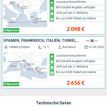
Luxuriöse Kreuzfahrten
All Included-Angebot verfügbar
-60% auf den 2. Mitfahrer
Bis sur 600€ Rabatt pro Kabine
2 098 €
Vollpension
SPANIEN, FRANKREICH, ITALIEN, TÜRKEI, GRIECHENLAND
Celebrity Eclipse
12 T
Barcelona
07.09.2026
Luxuriöse Kreuzfahrten
All Included-Angebot verfügbar
-60% auf den 2. Mitfahrer
Bis sur 600€ Rabatt pro Kabine
2 656 €
Vollpension
Technische Daten