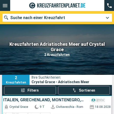
Suche nach einer Kreuzfahrt
Kreuzfahrten Adriatisches Meer auf Crystal
Unsere Ziele
Grace
2 Kreuzfahrten
Abfahrtsmonat
Häfen
Reedereien
2
Ihre Suchkriterien:
Suchen
Crystal Grace - Adriatisches Meer
Kreuzfahrten
Filtern
Sortieren
ITALIEN, GRIECHENLAND, MONTENEGRO, KROATIEN
Crystal Grace
9 T
Civitavecchia - Rom
18.08.2028