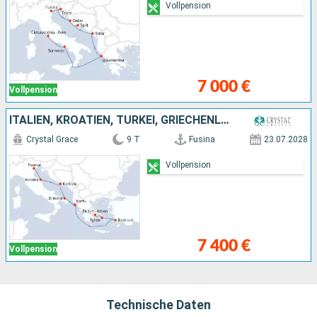
Vollpension
7 000 €
Vollpension
ITALIEN, KROATIEN, TÜRKEI, GRIECHENLAND
Crystal Grace
9 T
Fusina
23.07.2028
Vollpension
7 400 €
Vollpension
Technische Daten