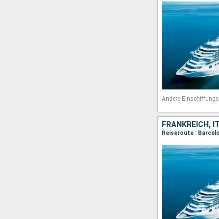
Andere Einschiffungs
FRANKREICH, I
Reiseroute : Barcel