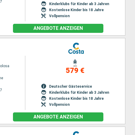
27
Kinderklubs für Kinder ab 3 Jahren
Kostenlose Kinder bis 18 Jahre
Vollpension
ANGEBOTE ANZEIGEN
volosa
ab
579 €
ne
Deutscher Gästeservice
27
Kinderklubs für Kinder ab 3 Jahren
Kostenlose Kinder bis 18 Jahre
Vollpension
ANGEBOTE ANZEIGEN