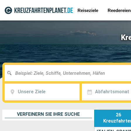
Reiseziele
Reedereien
Kr
Unsere Ziele
Abfahrtsmonat
VERFEINERN SIE IHRE SUCHE
26
Kreuzfahrte