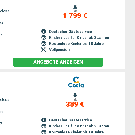
volosa
ab
1 799 €
ne
Deutscher Gästeservice
27
Kinderklubs für Kinder ab 3 Jahren
Kostenlose Kinder bis 18 Jahre
Vollpension
ANGEBOTE ANZEIGEN
volosa
ab
389 €
ne
Deutscher Gästeservice
27
Kinderklubs für Kinder ab 3 Jahren
Kostenlose Kinder bis 18 Jahre