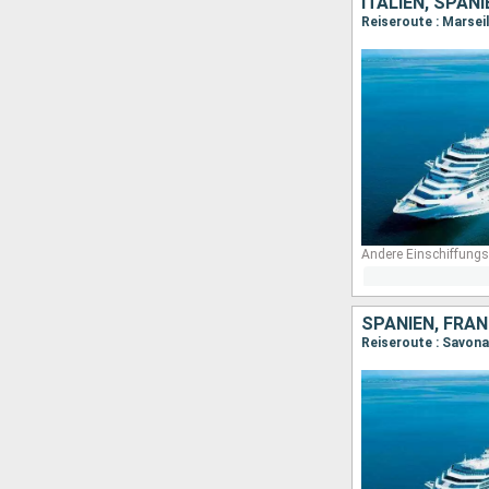
ITALIEN, SPAN
Reiseroute : Marseil
Andere Einschiffungs
SPANIEN, FRAN
Reiseroute : Savona