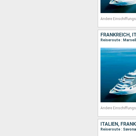
Andere Einschiffungs
FRANKREICH, I
Andere Einschiffungs
ITALIEN, FRAN