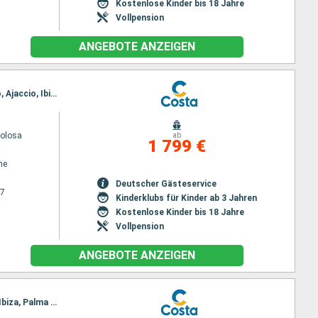
Kostenlose Kinder bis 18 Jahre
Vollpension
ANGEBOTE ANZEIGEN
Reiseroute : Marseille, Savona, Civitavecchia - Rom, Neapel, Messina, Trapani, Olbia, Portoferraio, Ajaccio, Ibiza, Palma de Mallorca, Barcelona, Marseille
volosa
ab
1 799 €
ne
Deutscher Gästeservice
27
Kinderklubs für Kinder ab 3 Jahren
Kostenlose Kinder bis 18 Jahre
Vollpension
ANGEBOTE ANZEIGEN
Reiseroute : Savona, Civitavecchia - Rom, Neapel, Messina, Trapani, Olbia, Portoferraio, Ajaccio, Ibiza, Palma de Mallorca, Barcelona, Marseille, Savona