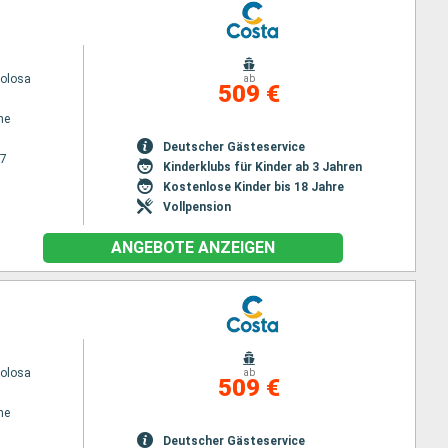
volosa
ab
509 €
ne
Deutscher Gästeservice
27
Kinderklubs für Kinder ab 3 Jahren
Kostenlose Kinder bis 18 Jahre
Vollpension
ANGEBOTE ANZEIGEN
volosa
ab
509 €
ne
Deutscher Gästeservice