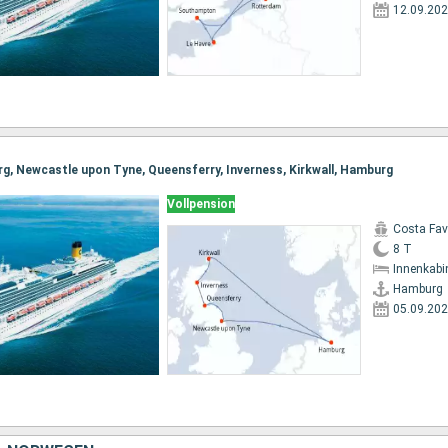
12.09.20
g, Newcastle upon Tyne, Queensferry, Inverness, Kirkwall, Hamburg
Vollpension
Costa Fa
8 T
Innenkabi
Hamburg
05.09.20