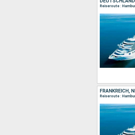
DEUTSCHLAND
Reiseroute : Hambur
FRANKREICH, 
Reiseroute : Hambu