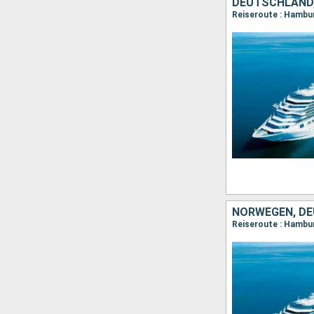
DEUTSCHLAND
Reiseroute : Hambur
NORWEGEN, D
Reiseroute : Hambur