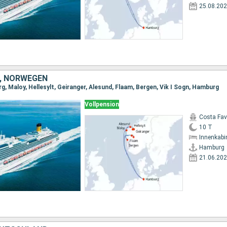
25.08.20
, NORWEGEN
, Maloy, Hellesylt, Geiranger, Alesund, Flaam, Bergen, Vik I Sogn, Hamburg
Vollpension
Costa Fa
10 T
Innenkabi
Hamburg
21.06.20