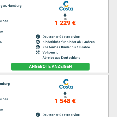
ergen, Hamburg
ab
volosa
1 229 €
ne
Deutscher Gästeservice
26
Kinderklubs für Kinder ab 3 Jahren
Kostenlose Kinder bis 18 Jahre
Vollpension
Abreise aus Deutschland
ANGEBOTE ANZEIGEN
Hamburg
ab
volosa
1 548 €
ne
Deutscher Gästeservice