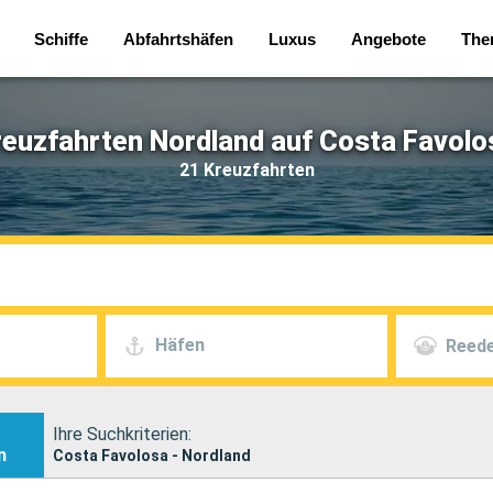
Schiffe
Abfahrtshäfen
Luxus
Angebote
The
reuzfahrten Nordland auf Costa Favolo
21 Kreuzfahrten
Häfen
Reede
Ihre Suchkriterien:
n
Costa Favolosa - Nordland