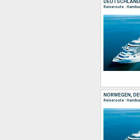
DEUTSCHLAND
Reiseroute : Hambur
NORWEGEN, D
Reiseroute : Hambur