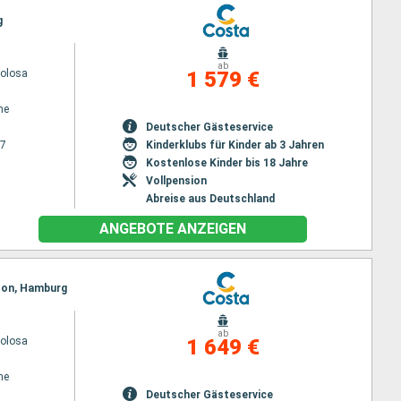
g
ab
volosa
1 579 €
ne
Deutscher Gästeservice
27
Kinderklubs für Kinder ab 3 Jahren
Kostenlose Kinder bis 18 Jahre
Vollpension
Abreise aus Deutschland
ANGEBOTE ANZEIGEN
pton, Hamburg
ab
volosa
1 649 €
ne
Deutscher Gästeservice