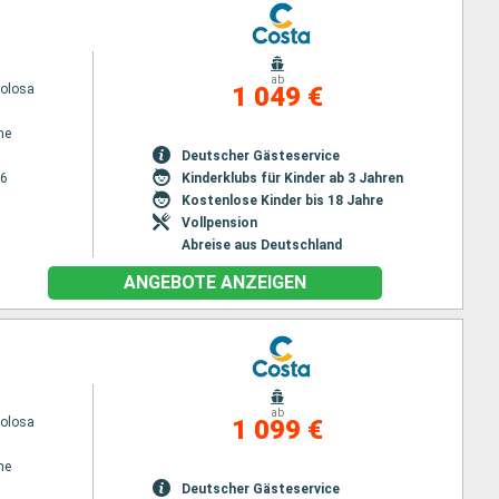
ab
volosa
1 049 €
ne
Deutscher Gästeservice
26
Kinderklubs für Kinder ab 3 Jahren
Kostenlose Kinder bis 18 Jahre
Vollpension
Abreise aus Deutschland
ANGEBOTE ANZEIGEN
ab
volosa
1 099 €
ne
Deutscher Gästeservice