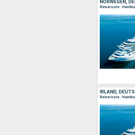
NORWEGEN, D
Reiseroute : Hambur
IRLAND, DEUT
Reiseroute : Hambur