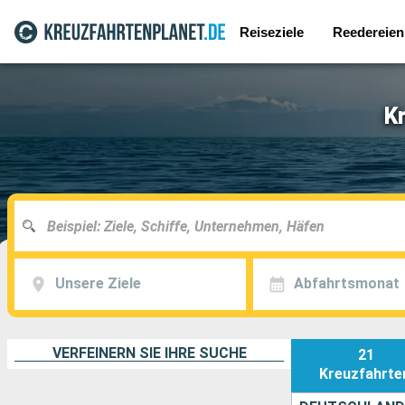
Reiseziele
Reedereien
K
Unsere Ziele
Abfahrtsmonat
VERFEINERN SIE IHRE SUCHE
21
Kreuzfahrte