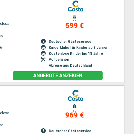
ab
volosa
599 €
ne
Deutscher Gästeservice
26
Kinderklubs für Kinder ab 3 Jahren
Kostenlose Kinder bis 18 Jahre
Vollpension
Abreise aus Deutschland
ANGEBOTE ANZEIGEN
ab
volosa
969 €
ne
Deutscher Gästeservice