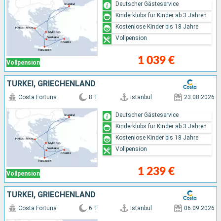
Deutscher Gästeservice
Kinderklubs für Kinder ab 3 Jahren
Kostenlose Kinder bis 18 Jahre
Vollpension
1 039 €
Vollpension
TÜRKEI, GRIECHENLAND
Costa Fortuna
8 T
Istanbul
23.08.2026
Deutscher Gästeservice
Kinderklubs für Kinder ab 3 Jahren
Kostenlose Kinder bis 18 Jahre
Vollpension
1 239 €
Vollpension
TÜRKEI, GRIECHENLAND
Costa Fortuna
6 T
Istanbul
06.09.2026