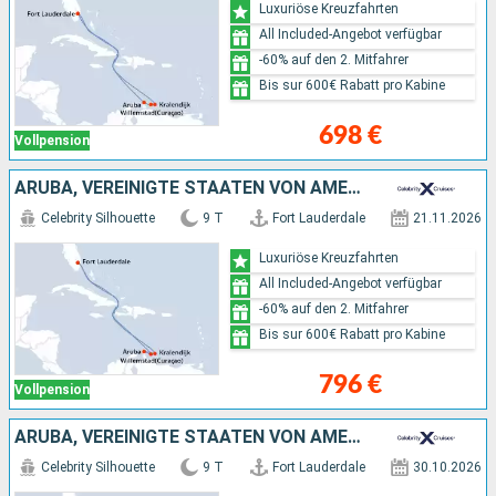
Luxuriöse Kreuzfahrten
All Included-Angebot verfügbar
-60% auf den 2. Mitfahrer
Bis sur 600€ Rabatt pro Kabine
698 €
Vollpension
ARUBA, VEREINIGTE STAATEN VON AMERIKA
Celebrity Silhouette
9 T
Fort Lauderdale
21.11.2026
Luxuriöse Kreuzfahrten
All Included-Angebot verfügbar
-60% auf den 2. Mitfahrer
Bis sur 600€ Rabatt pro Kabine
796 €
Vollpension
ARUBA, VEREINIGTE STAATEN VON AMERIKA
Celebrity Silhouette
9 T
Fort Lauderdale
30.10.2026