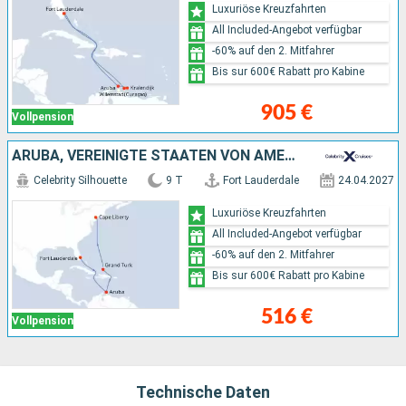
Luxuriöse Kreuzfahrten
All Included-Angebot verfügbar
-60% auf den 2. Mitfahrer
Bis sur 600€ Rabatt pro Kabine
905 €
Vollpension
ARUBA, VEREINIGTE STAATEN VON AMERIKA
Celebrity Silhouette
9 T
Fort Lauderdale
24.04.2027
Luxuriöse Kreuzfahrten
All Included-Angebot verfügbar
-60% auf den 2. Mitfahrer
Bis sur 600€ Rabatt pro Kabine
516 €
Vollpension
Technische Daten