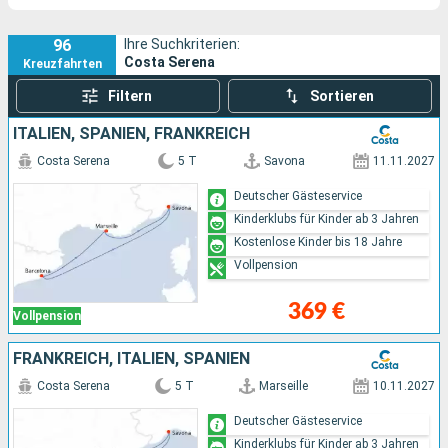
96
Ihre Suchkriterien:
Costa Serena
Kreuzfahrten
Filtern
Sortieren
ITALIEN, SPANIEN, FRANKREICH
Costa Serena
5 T
Savona
11.11.2027
Deutscher Gästeservice
Kinderklubs für Kinder ab 3 Jahren
Kostenlose Kinder bis 18 Jahre
Vollpension
369 €
Vollpension
FRANKREICH, ITALIEN, SPANIEN
Costa Serena
5 T
Marseille
10.11.2027
Deutscher Gästeservice
Kinderklubs für Kinder ab 3 Jahren