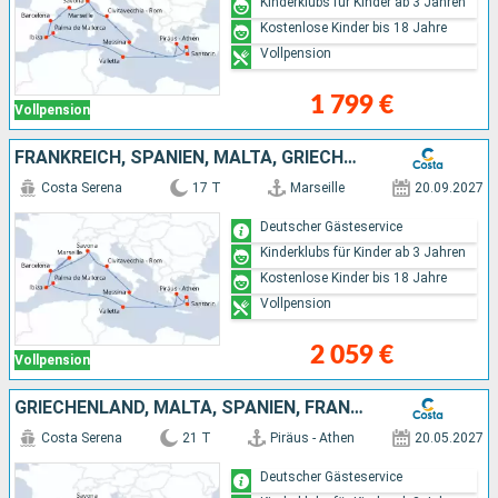
Kinderklubs für Kinder ab 3 Jahren
Kostenlose Kinder bis 18 Jahre
Vollpension
1 799 €
Vollpension
FRANKREICH, SPANIEN, MALTA, GRIECHENLAND, ITALIEN
Costa Serena
17 T
Marseille
20.09.2027
Deutscher Gästeservice
Kinderklubs für Kinder ab 3 Jahren
Kostenlose Kinder bis 18 Jahre
Vollpension
2 059 €
Vollpension
GRIECHENLAND, MALTA, SPANIEN, FRANKREICH, ITALIEN
Costa Serena
21 T
Piräus - Athen
20.05.2027
Deutscher Gästeservice