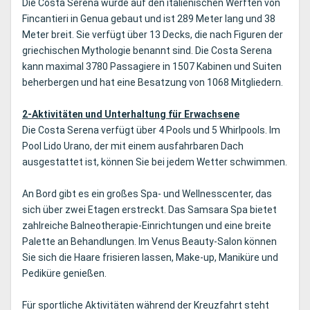
Die Costa Serena wurde auf den italienischen Werften von
Fincantieri in Genua gebaut und ist 289 Meter lang und 38
Meter breit. Sie verfügt über 13 Decks, die nach Figuren der
griechischen Mythologie benannt sind. Die Costa Serena
kann maximal 3780 Passagiere in 1507 Kabinen und Suiten
beherbergen und hat eine Besatzung von 1068 Mitgliedern.
2-Aktivitäten und Unterhaltung für Erwachsene
Die Costa Serena verfügt über 4 Pools und 5 Whirlpools. Im
Pool Lido Urano, der mit einem ausfahrbaren Dach
ausgestattet ist, können Sie bei jedem Wetter schwimmen.
An Bord gibt es ein großes Spa- und Wellnesscenter, das
sich über zwei Etagen erstreckt. Das Samsara Spa bietet
zahlreiche Balneotherapie-Einrichtungen und eine breite
Palette an Behandlungen. Im Venus Beauty-Salon können
Sie sich die Haare frisieren lassen, Make-up, Maniküre und
Pediküre genießen.
Für sportliche Aktivitäten während der Kreuzfahrt steht