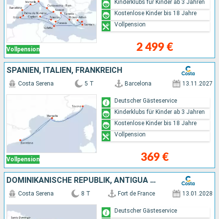
Kinderklubs für Kinder ab 3 Jahren
Kostenlose Kinder bis 18 Jahre
Vollpension
2 499 €
Vollpension
SPANIEN, ITALIEN, FRANKREICH
Costa Serena
5 T
Barcelona
13.11.2027
Deutscher Gästeservice
Kinderklubs für Kinder ab 3 Jahren
Kostenlose Kinder bis 18 Jahre
Vollpension
369 €
Vollpension
DOMINIKANISCHE REPUBLIK, ANTIGUA UND BARBUDA
Costa Serena
8 T
Fort de France
13.01.2028
Deutscher Gästeservice