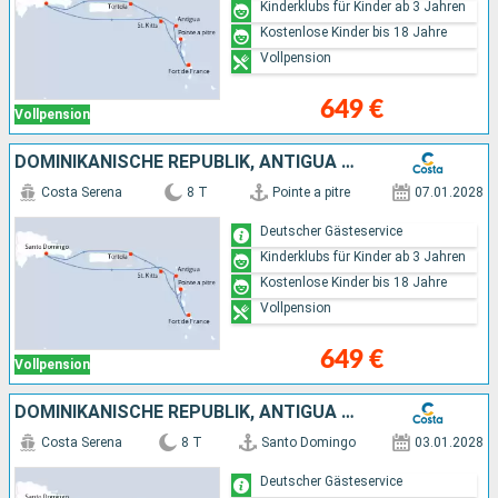
Kinderklubs für Kinder ab 3 Jahren
Kostenlose Kinder bis 18 Jahre
Vollpension
649 €
Vollpension
DOMINIKANISCHE REPUBLIK, ANTIGUA UND BARBUDA
Costa Serena
8 T
Pointe a pitre
07.01.2028
Deutscher Gästeservice
Kinderklubs für Kinder ab 3 Jahren
Kostenlose Kinder bis 18 Jahre
Vollpension
649 €
Vollpension
DOMINIKANISCHE REPUBLIK, ANTIGUA UND BARBUDA
Costa Serena
8 T
Santo Domingo
03.01.2028
Deutscher Gästeservice