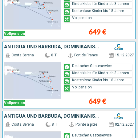
Kinderklubs für Kinder ab 3 Jahren
Kostenlose Kinder bis 18 Jahre
Vollpension
649 €
Vollpension
ANTIGUA UND BARBUDA, DOMINIKANISCHE REPUBLIK
Costa Serena
8 T
Fort de France
15.12.2027
Deutscher Gästeservice
Kinderklubs für Kinder ab 3 Jahren
Kostenlose Kinder bis 18 Jahre
Vollpension
649 €
Vollpension
ANTIGUA UND BARBUDA, DOMINIKANISCHE REPUBLIK
Costa Serena
8 T
Pointe a pitre
02.12.2027
Deutscher Gästeservice