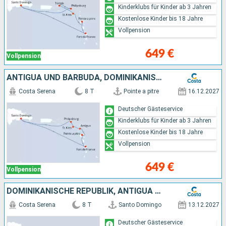
Kinderklubs für Kinder ab 3 Jahren
Kostenlose Kinder bis 18 Jahre
Vollpension
649 €
Vollpension
ANTIGUA UND BARBUDA, DOMINIKANISCHE REPUBLIK
Costa Serena
8 T
Pointe a pitre
16.12.2027
Deutscher Gästeservice
Kinderklubs für Kinder ab 3 Jahren
Kostenlose Kinder bis 18 Jahre
Vollpension
649 €
Vollpension
DOMINIKANISCHE REPUBLIK, ANTIGUA UND BARBUDA
Costa Serena
8 T
Santo Domingo
13.12.2027
Deutscher Gästeservice