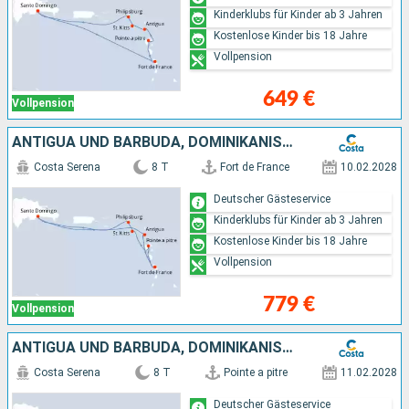
Kinderklubs für Kinder ab 3 Jahren
Kostenlose Kinder bis 18 Jahre
Vollpension
649 €
Vollpension
ANTIGUA UND BARBUDA, DOMINIKANISCHE REPUBLIK
Costa Serena
8 T
Fort de France
10.02.2028
Deutscher Gästeservice
Kinderklubs für Kinder ab 3 Jahren
Kostenlose Kinder bis 18 Jahre
Vollpension
779 €
Vollpension
ANTIGUA UND BARBUDA, DOMINIKANISCHE REPUBLIK
Costa Serena
8 T
Pointe a pitre
11.02.2028
Deutscher Gästeservice