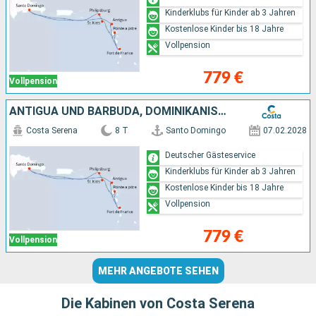
Kinderklubs für Kinder ab 3 Jahren
Kostenlose Kinder bis 18 Jahre
Vollpension
779 €
Vollpension
ANTIGUA UND BARBUDA, DOMINIKANISCHE REPUBLIK
Costa Serena
8 T
Santo Domingo
07.02.2028
Deutscher Gästeservice
Kinderklubs für Kinder ab 3 Jahren
Kostenlose Kinder bis 18 Jahre
Vollpension
779 €
Vollpension
MEHR ANGEBOTE SEHEN
Die Kabinen von Costa Serena