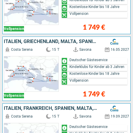
Kinderklubs für Kinder ab 3 Jahren
Kostenlose Kinder bis 18 Jahre
Vollpension
1 749 €
Vollpension
ITALIEN, GRIECHENLAND, MALTA, SPANIEN, FRANKREICH
Costa Serena
15 T
Savona
16.05.2027
Deutscher Gästeservice
Kinderklubs für Kinder ab 3 Jahren
Kostenlose Kinder bis 18 Jahre
Vollpension
1 749 €
Vollpension
ITALIEN, FRANKREICH, SPANIEN, MALTA, GRIECHENLAND
Costa Serena
15 T
Savona
19.09.2027
Deutscher Gästeservice