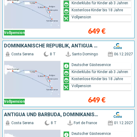
Kinderklubs für Kinder ab 3 Jahren
Kostenlose Kinder bis 18 Jahre
Vollpension
649 €
Vollpension
DOMINIKANISCHE REPUBLIK, ANTIGUA UND BARBUDA
Costa Serena
8 T
Santo Domingo
06.12.2027
Deutscher Gästeservice
Kinderklubs für Kinder ab 3 Jahren
Kostenlose Kinder bis 18 Jahre
Vollpension
649 €
Vollpension
ANTIGUA UND BARBUDA, DOMINIKANISCHE REPUBLIK
Costa Serena
8 T
Fort de France
01.12.2027
Deutscher Gästeservice