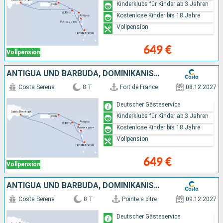
Kinderklubs für Kinder ab 3 Jahren
Kostenlose Kinder bis 18 Jahre
Vollpension
649 €
Vollpension
ANTIGUA UND BARBUDA, DOMINIKANISCHE REPUBLIK
Costa Serena
8 T
Fort de France
08.12.2027
Deutscher Gästeservice
Kinderklubs für Kinder ab 3 Jahren
Kostenlose Kinder bis 18 Jahre
Vollpension
649 €
Vollpension
ANTIGUA UND BARBUDA, DOMINIKANISCHE REPUBLIK
Costa Serena
8 T
Pointe a pitre
09.12.2027
Deutscher Gästeservice