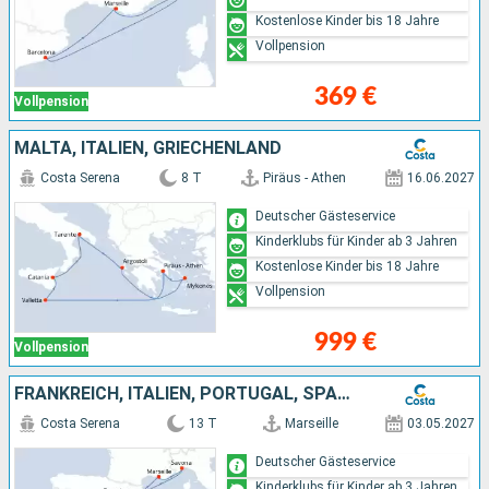
Kostenlose Kinder bis 18 Jahre
Vollpension
369 €
Vollpension
MALTA, ITALIEN, GRIECHENLAND
Costa Serena
8 T
Piräus - Athen
16.06.2027
Deutscher Gästeservice
Kinderklubs für Kinder ab 3 Jahren
Kostenlose Kinder bis 18 Jahre
Vollpension
999 €
Vollpension
FRANKREICH, ITALIEN, PORTUGAL, SPANIEN, MAROKKO
Costa Serena
13 T
Marseille
03.05.2027
Deutscher Gästeservice
Kinderklubs für Kinder ab 3 Jahren