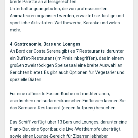
breite Palette an altersgerechten
Unterhaltungsangeboten, die von professionellen
Animateuren organisiert werden, erwartet sie: lustige und
sportliche Aktivitäten, Wettbewerbe, Karaoke und vieles
mehr.
4-Gastronomie, Bars und Lounges
An Bord der Costa Serena gibt es 7 Restaurants, darunter
ein Buffet-Restaurant (im Preis inbegriffen), das in einem
großen zweistöckigen Speisesaal eine breite Auswahl an
Gerichten bietet. Es gibt auch Optionen für Vegetarier und
spezielle Diäten.
Für eine raffinierte Fusion-Küche mit mediterranen,
asiatischen und südamerikanischen Einflüssen können Sie
das Samsara-Restaurant (gegen Aufpreis) besuchen.
Das Schiff verfügt über 13 Bars und Lounges, darunter eine
Piano-Bar, eine Sportbar, die Live-Wettkämpfe überträgt,
sowie einen Lounge-Bereich für Zigarrenliebhaber.