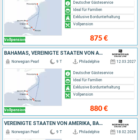
Deutscher Gästeservice
Ideal für Familien
Exklusive Bordunterhaltung
Vollpension
875 €
Vollpension
BAHAMAS, VEREINIGTE STAATEN VON AMERIKA
Norwegian Pearl
9 T
Philadelphie
12.03.2027
Deutscher Gästeservice
Ideal für Familien
Exklusive Bordunterhaltung
Vollpension
880 €
Vollpension
VEREINIGTE STAATEN VON AMERIKA, BAHAMAS
Norwegian Pearl
9 T
Philadelphie
18.02.2028