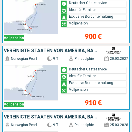
Deutscher Gästeservice
Ideal für Familien
Exklusive Bordunterhaltung
Vollpension
900 €
Vollpension
VEREINIGTE STAATEN VON AMERIKA, BAHAMAS
Norwegian Pearl
9 T
Philadelphie
20.03.2027
Deutscher Gästeservice
Ideal für Familien
Exklusive Bordunterhaltung
Vollpension
910 €
Vollpension
VEREINIGTE STAATEN VON AMERIKA, BAHAMAS
Norwegian Pearl
9 T
Philadelphie
25.03.2028