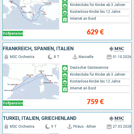
Kinderclubs für Kinder ab 3 Jahren
Kostenlose Kinder bis 12 Jahre
Internet an Bord
629 €
Vollpension
FRANKREICH, SPANIEN, ITALIEN
MSC Orchestra
8 T
Marseille
01.10.2026
Deutscher Gästeservice
Kinderclubs für Kinder ab 3 Jahren
Kostenlose Kinder bis 12 Jahre
Internet an Bord
759 €
Vollpension
TÜRKEI, ITALIEN, GRIECHENLAND
MSC Orchestra
9 T
Piräus - Athen
27.03.2028