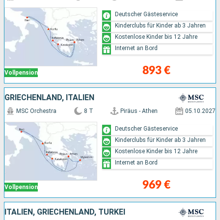
Deutscher Gästeservice
Kinderclubs für Kinder ab 3 Jahren
Kostenlose Kinder bis 12 Jahre
Internet an Bord
893 €
Vollpension
GRIECHENLAND, ITALIEN
MSC Orchestra
8 T
Piräus - Athen
05.10.2027
Deutscher Gästeservice
Kinderclubs für Kinder ab 3 Jahren
Kostenlose Kinder bis 12 Jahre
Internet an Bord
969 €
Vollpension
ITALIEN, GRIECHENLAND, TÜRKEI