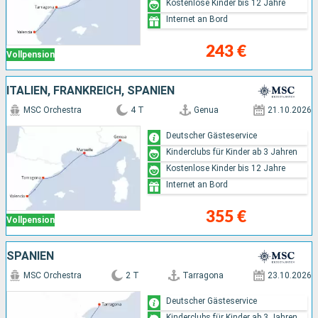
Kostenlose Kinder bis 12 Jahre
Internet an Bord
243 €
Vollpension
ITALIEN, FRANKREICH, SPANIEN
MSC Orchestra
4 T
Genua
21.10.2026
Deutscher Gästeservice
Kinderclubs für Kinder ab 3 Jahren
Kostenlose Kinder bis 12 Jahre
Internet an Bord
355 €
Vollpension
SPANIEN
MSC Orchestra
2 T
Tarragona
23.10.2026
Deutscher Gästeservice
Kinderclubs für Kinder ab 3 Jahren