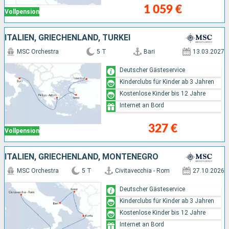
1 059 €
Vollpension
ITALIEN, GRIECHENLAND, TÜRKEI
MSC Orchestra
5 T
Bari
13.03.2027
Deutscher Gästeservice
Kinderclubs für Kinder ab 3 Jahren
Kostenlose Kinder bis 12 Jahre
Internet an Bord
327 €
Vollpension
ITALIEN, GRIECHENLAND, MONTENEGRO
MSC Orchestra
5 T
Civitavecchia - Rom
27.10.2026
Deutscher Gästeservice
Kinderclubs für Kinder ab 3 Jahren
Kostenlose Kinder bis 12 Jahre
Internet an Bord