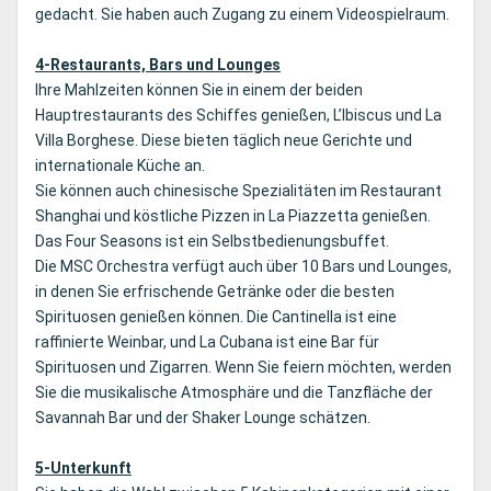
gedacht. Sie haben auch Zugang zu einem Videospielraum.
4-Restaurants, Bars und Lounges
Ihre Mahlzeiten können Sie in einem der beiden
Hauptrestaurants des Schiffes genießen, L’Ibiscus und La
Villa Borghese. Diese bieten täglich neue Gerichte und
internationale Küche an.
Sie können auch chinesische Spezialitäten im Restaurant
Shanghai und köstliche Pizzen in La Piazzetta genießen.
Das Four Seasons ist ein Selbstbedienungsbuffet.
Die MSC Orchestra verfügt auch über 10 Bars und Lounges,
in denen Sie erfrischende Getränke oder die besten
Spirituosen genießen können. Die Cantinella ist eine
raffinierte Weinbar, und La Cubana ist eine Bar für
Spirituosen und Zigarren. Wenn Sie feiern möchten, werden
Sie die musikalische Atmosphäre und die Tanzfläche der
Savannah Bar und der Shaker Lounge schätzen.
5-Unterkunft