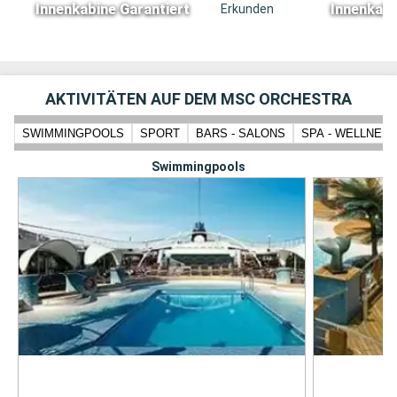
Innenkabine Garantiert
Innenkabi
Erkunden
AKTIVITÄTEN AUF DEM MSC ORCHESTRA
SWIMMINGPOOLS
SPORT
BARS - SALONS
SPA - WELLNES
Swimmingpools