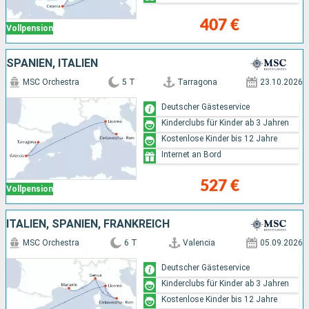
407 €
Vollpension
SPANIEN, ITALIEN
MSC Orchestra
5 T
Tarragona
23.10.2026
Deutscher Gästeservice
Kinderclubs für Kinder ab 3 Jahren
Kostenlose Kinder bis 12 Jahre
Internet an Bord
527 €
Vollpension
ITALIEN, SPANIEN, FRANKREICH
MSC Orchestra
6 T
Valencia
05.09.2026
Deutscher Gästeservice
Kinderclubs für Kinder ab 3 Jahren
Kostenlose Kinder bis 12 Jahre