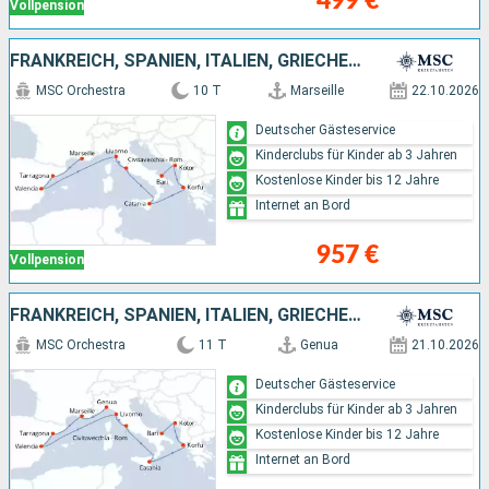
499 €
Vollpension
FRANKREICH, SPANIEN, ITALIEN, GRIECHENLAND, MONTENEGRO
MSC Orchestra
10 T
Marseille
22.10.2026
Deutscher Gästeservice
Kinderclubs für Kinder ab 3 Jahren
Kostenlose Kinder bis 12 Jahre
Internet an Bord
957 €
Vollpension
FRANKREICH, SPANIEN, ITALIEN, GRIECHENLAND, MONTENEGRO
MSC Orchestra
11 T
Genua
21.10.2026
Deutscher Gästeservice
Kinderclubs für Kinder ab 3 Jahren
Kostenlose Kinder bis 12 Jahre
Internet an Bord