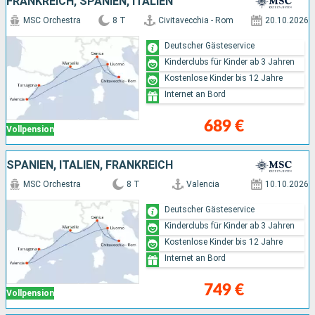
FRANKREICH, SPANIEN, ITALIEN
MSC Orchestra
8 T
Civitavecchia - Rom
20.10.2026
Deutscher Gästeservice
Kinderclubs für Kinder ab 3 Jahren
Kostenlose Kinder bis 12 Jahre
Internet an Bord
689 €
Vollpension
SPANIEN, ITALIEN, FRANKREICH
MSC Orchestra
8 T
Valencia
10.10.2026
Deutscher Gästeservice
Kinderclubs für Kinder ab 3 Jahren
Kostenlose Kinder bis 12 Jahre
Internet an Bord
749 €
Vollpension