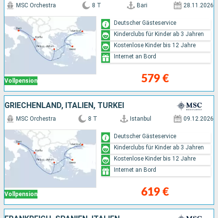
MSC Orchestra
8 T
Bari
28.11.2026
Deutscher Gästeservice
Kinderclubs für Kinder ab 3 Jahren
Kostenlose Kinder bis 12 Jahre
Internet an Bord
579 €
Vollpension
GRIECHENLAND, ITALIEN, TÜRKEI
MSC Orchestra
8 T
Istanbul
09.12.2026
Deutscher Gästeservice
Kinderclubs für Kinder ab 3 Jahren
Kostenlose Kinder bis 12 Jahre
Internet an Bord
619 €
Vollpension