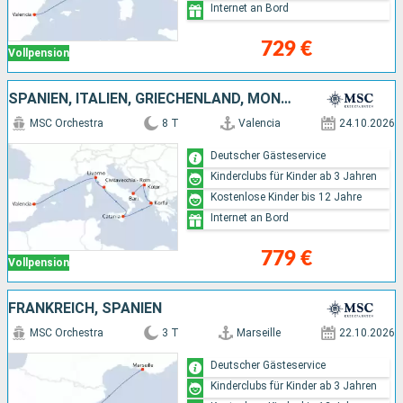
Internet an Bord
729 €
Vollpension
SPANIEN, ITALIEN, GRIECHENLAND, MONTENEGRO
MSC Orchestra
8 T
Valencia
24.10.2026
Deutscher Gästeservice
Kinderclubs für Kinder ab 3 Jahren
Kostenlose Kinder bis 12 Jahre
Internet an Bord
779 €
Vollpension
FRANKREICH, SPANIEN
MSC Orchestra
3 T
Marseille
22.10.2026
Deutscher Gästeservice
Kinderclubs für Kinder ab 3 Jahren