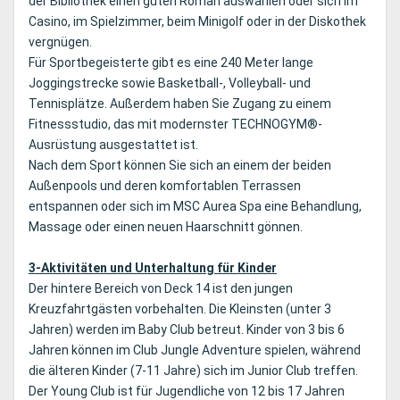
der Bibliothek einen guten Roman auswählen oder sich im
Casino, im Spielzimmer, beim Minigolf oder in der Diskothek
vergnügen.
Für Sportbegeisterte gibt es eine 240 Meter lange
Joggingstrecke sowie Basketball-, Volleyball- und
Tennisplätze. Außerdem haben Sie Zugang zu einem
Fitnessstudio, das mit modernster TECHNOGYM®-
Ausrüstung ausgestattet ist.
Nach dem Sport können Sie sich an einem der beiden
Außenpools und deren komfortablen Terrassen
entspannen oder sich im MSC Aurea Spa eine Behandlung,
Massage oder einen neuen Haarschnitt gönnen.
3-Aktivitäten und Unterhaltung für Kinder
Der hintere Bereich von Deck 14 ist den jungen
Kreuzfahrtgästen vorbehalten. Die Kleinsten (unter 3
Jahren) werden im Baby Club betreut. Kinder von 3 bis 6
Jahren können im Club Jungle Adventure spielen, während
die älteren Kinder (7-11 Jahre) sich im Junior Club treffen.
Der Young Club ist für Jugendliche von 12 bis 17 Jahren