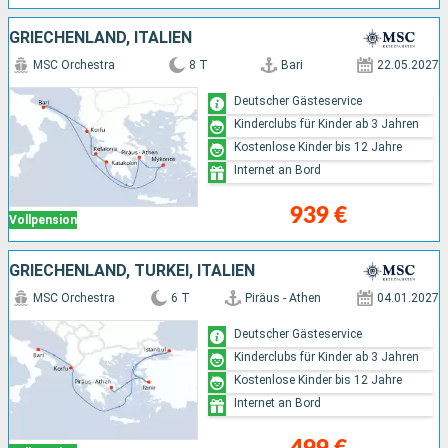
GRIECHENLAND, ITALIEN
MSC Orchestra
8 T
Bari
22.05.2027
Deutscher Gästeservice
Kinderclubs für Kinder ab 3 Jahren
Kostenlose Kinder bis 12 Jahre
Internet an Bord
939 €
Vollpension
GRIECHENLAND, TÜRKEI, ITALIEN
MSC Orchestra
6 T
Piräus - Athen
04.01.2027
Deutscher Gästeservice
Kinderclubs für Kinder ab 3 Jahren
Kostenlose Kinder bis 12 Jahre
Internet an Bord