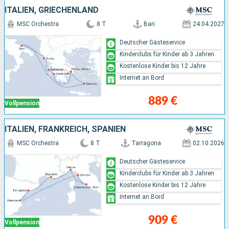
ITALIEN, GRIECHENLAND
MSC Orchestra
8 T
Bari
24.04.2027
Deutscher Gästeservice
Kinderclubs für Kinder ab 3 Jahren
Kostenlose Kinder bis 12 Jahre
Internet an Bord
889 €
Vollpension
ITALIEN, FRANKREICH, SPANIEN
MSC Orchestra
8 T
Tarragona
02.10.2026
Deutscher Gästeservice
Kinderclubs für Kinder ab 3 Jahren
Kostenlose Kinder bis 12 Jahre
Internet an Bord
909 €
Vollpension