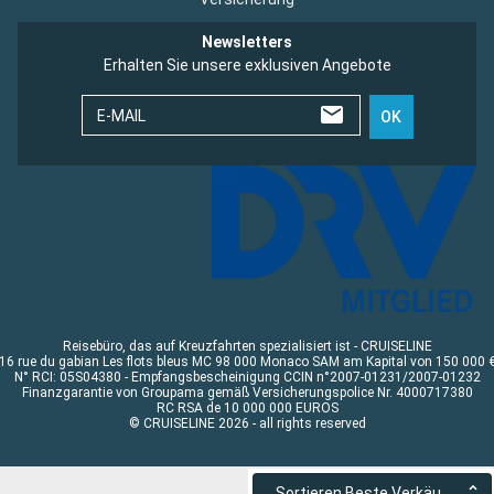
Newsletters
Erhalten Sie unsere exklusiven Angebote
E-MAIL
OK
Reisebüro, das auf Kreuzfahrten spezialisiert ist - CRUISELINE
16 rue du gabian Les flots bleus MC 98 000 Monaco SAM am Kapital von 150 000 
N° RCI: 05S04380 - Empfangsbescheinigung CCIN n°2007-01231/2007-01232
Finanzgarantie von Groupama gemäß Versicherungspolice Nr. 4000717380
RC RSA de 10 000 000 EUROS
© CRUISELINE 2026 - all rights reserved
Sortieren Beste Verkäufe