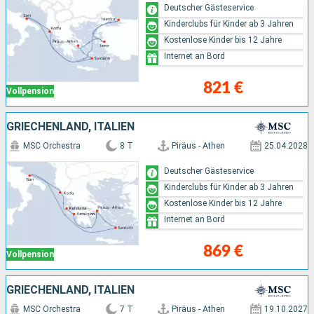
Deutscher Gästeservice
Kinderclubs für Kinder ab 3 Jahren
Kostenlose Kinder bis 12 Jahre
Internet an Bord
821 €
Vollpension
GRIECHENLAND, ITALIEN
MSC Orchestra
8 T
Piräus - Athen
25.04.2028
Deutscher Gästeservice
Kinderclubs für Kinder ab 3 Jahren
Kostenlose Kinder bis 12 Jahre
Internet an Bord
869 €
Vollpension
GRIECHENLAND, ITALIEN
MSC Orchestra
7 T
Piräus - Athen
19.10.2027