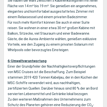
Sie haben die Wahl zwischen 5 Kabinenkategorien mit einer
Fläche von 14 m² bis 19 m². Sie genießen ein angenehmes,
elegantes und komfortabel ausgestattetes Zimmer mit
einem Relaxsessel und einem privaten Badezimmer.
Für noch mehr Komfort können Sie auch in einer Suite
reisen. Sie wohnen in einer etwa 30 m² großen Kabine mit
Balkon, Sitzecke, viel Stauraum und einer Badewanne.
Gäste, die die Aurea-Ambiente wählen, genießen exklusive
Vorteile, wie den Zugang zu einem privaten Solarium mit
Whirlpools oder bevorzugtes Einsteigen.
6-Umweltverantwortung
Einer der Grundpfeiler der Nachhaltigkeitsverpflichtungen
von MSC Cruises ist die Beschaffung. Zum Beispiel
stammen 2019 420 Tonnen Kabeljau, der in den Küchen der
MSC-Schiffe verwendet wird, aus nachhaltigen,
zertifizierten Quellen. Darüber hinaus sind 80 % der an Bord
servierten Lebensmittel und Getränke lokal bezogen.
Zu den weiteren Maßnahmen des Unternehmens zum
Schutz des Planeten gehören eine Reduzierung der CO₂-