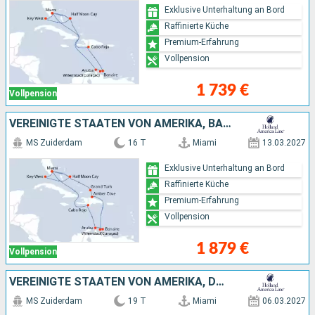
Exklusive Unterhaltung an Bord
Raffinierte Küche
Premium-Erfahrung
Vollpension
1 739 €
Vollpension
VEREINIGTE STAATEN VON AMERIKA, BAHAMAS, DOMINIKANISCHE REPUBLIK, ARUBA
MS Zuiderdam
16 T
Miami
13.03.2027
Exklusive Unterhaltung an Bord
Raffinierte Küche
Premium-Erfahrung
Vollpension
1 879 €
Vollpension
VEREINIGTE STAATEN VON AMERIKA, DOMINIKANISCHE REPUBLIK, BAHAMAS, ARUBA
MS Zuiderdam
19 T
Miami
06.03.2027