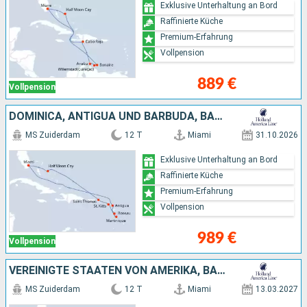
Exklusive Unterhaltung an Bord
Raffinierte Küche
Premium-Erfahrung
Vollpension
889 €
Vollpension
DOMINICA, ANTIGUA UND BARBUDA, BAHAMAS, VEREINIGTE STAATEN VON AMERIKA
MS Zuiderdam
12 T
Miami
31.10.2026
Exklusive Unterhaltung an Bord
Raffinierte Küche
Premium-Erfahrung
Vollpension
989 €
Vollpension
VEREINIGTE STAATEN VON AMERIKA, BAHAMAS, ARUBA, DOMINIKANISCHE REPUBLIK
MS Zuiderdam
12 T
Miami
13.03.2027