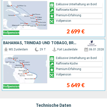
Exklusive Unterhaltung an Bord
Raffinierte Küche
Premium-Erfahrung
Vollpension
2 699 €
Vollpension
BAHAMAS, TRINIDAD UND TOBAGO, BRASILIEN, FRANKREICH, BARBADOS, DOMINICA, ANTIGUA UND BARBUDA, PUERTO RICO, VEREINIGTE STAATEN VON AMERIKA
MS Zuiderdam
29 T
Fort Lauderdale
06.01.2028
Exklusive Unterhaltung an Bord
Raffinierte Küche
Premium-Erfahrung
Vollpension
5 649 €
Vollpension
Technische Daten