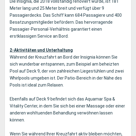
Die Insignia, die 2018 vollständig renoviert wurde, ist 181
Meter lang und 25 Meter breit und verfügt über 9
Passagierdecks. Das Schiff kann 684 Passagiere und 400
Besatzungsmitglieder befördern. Das hervorragende
Passagier-Personal-Verhältnis garantiert einen
erstklassigen Service an Bord.
2-Aktivitäten und Unterhaltung
Während der Kreuzfahrt an Bord der Insignia können Sie
sich wunderbar entspannen, zum Beispiel am beheizten
Pool auf Deck 9, der von zahlreichen Liegestühlen und zwei
Whirlpools umgeben ist. Der Patio-Bereich in der Nähe des
Pools ist ideal zum Relaxen.
Ebenfalls auf Deck 9 befindet sich das Aquamar Spa &
Vitality Center, in dem Sie sich bei einer Massage oder einer
anderen wohltuenden Behandlung verwöhnen lassen
können.
Wenn Sie während Ihrer Kreuzfahrt aktiv bleiben möchten,