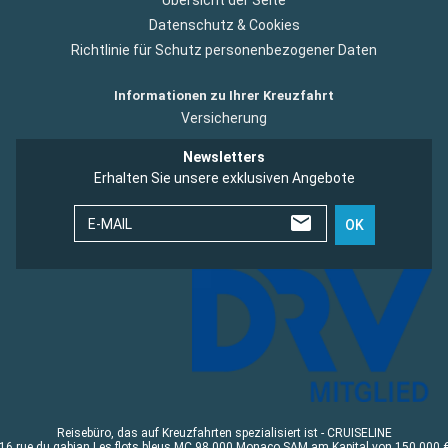
Datenschutz & Cookies
Richtlinie für Schutz personenbezogener Daten
Informationen zu Ihrer Kreuzfahrt
Versicherung
Newsletters
Erhalten Sie unsere exklusiven Angebote
E-MAIL
OK
Reisebüro, das auf Kreuzfahrten spezialisiert ist - CRUISELINE
16 rue du gabian Les flots bleus MC 98 000 Monaco SAM am Kapital von 150 000 