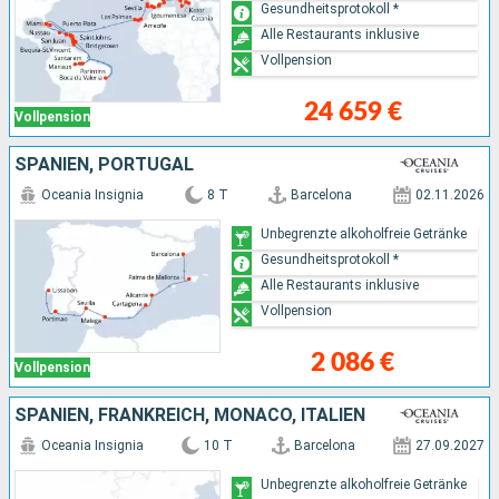
Gesundheitsprotokoll *
Alle Restaurants inklusive
Vollpension
24 659 €
Vollpension
SPANIEN, PORTUGAL
Oceania Insignia
8 T
Barcelona
02.11.2026
Unbegrenzte alkoholfreie Getränke
Gesundheitsprotokoll *
Alle Restaurants inklusive
Vollpension
2 086 €
Vollpension
SPANIEN, FRANKREICH, MONACO, ITALIEN
Oceania Insignia
10 T
Barcelona
27.09.2027
Unbegrenzte alkoholfreie Getränke