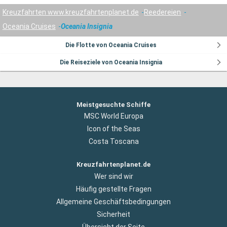
Kreuzfahrten www.kreuzfahrtenplanet.de
Reedereien
Oceania Cruises
Oceania Insignia
Die Flotte von Oceania Cruises
Die Reiseziele von Oceania Insignia
Meistgesuchte Schiffe
MSC World Europa
Icon of the Seas
Costa Toscana
Kreuzfahrtenplanet.de
Wer sind wir
Häufig gestellte Fragen
Allgemeine Geschäftsbedingungen
Sicherheit
Übersicht der Seite