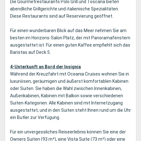
Die Gourmetrestaurants Polo Grill und Toscana bieten
abendliche Grillgerichte und italienische Spezialitäten.
Diese Restaurants sind auf Reservierung geöffnet.
Für einen wunderbaren Blick auf das Meer nehmen Sie am
besten im Horizons-Salon Platz, der mit Panoramafenstern
ausgestattet ist. Für einen guten Kaffee empfiehlt sich das
Baristas auf Deck 5.
4-Unterkunft an Bord der Insignia
Während der Kreuzfahrt mit Oceania Cruises wohnen Sie in
luxuriösen, geräumigen und äußerst komfortablen Kabinen
oder Suiten. Sie haben die Wahl zwischen Innenkabinen,
Außenkabinen, Kabinen mit Balkon sowie verschiedenen
Suiten-Kategorien. Alle Kabinen sind mit Internetzugang
ausgestattet, und in den Suiten steht Ihnen rund um die Uhr
ein Butler zur Verfügung.
Für ein unvergessliches Reiseerlebnis können Sie eine der
Owners Suiten (93 m²), eine Vista Suite (73 m²) oder eine