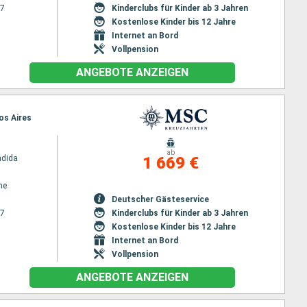
27
Kinderclubs für Kinder ab 3 Jahren
Kostenlose Kinder bis 12 Jahre
Internet an Bord
Vollpension
ANGEBOTE ANZEIGEN
os Aires
ab
ndida
1 669 €
ne
Deutscher Gästeservice
27
Kinderclubs für Kinder ab 3 Jahren
Kostenlose Kinder bis 12 Jahre
Internet an Bord
Vollpension
ANGEBOTE ANZEIGEN