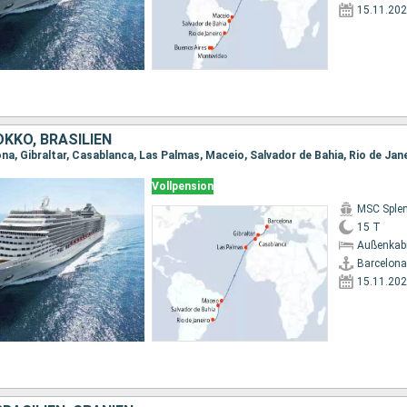
15.11.20
KKO, BRASILIEN
na, Gibraltar, Casablanca, Las Palmas, Maceio, Salvador de Bahia, Rio de Jan
Vollpension
MSC Sple
15 T
Außenkab
Barcelona
15.11.20