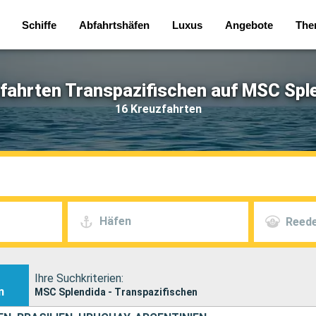
Schiffe
Abfahrtshäfen
Luxus
Angebote
The
fahrten Transpazifischen auf MSC Spl
16 Kreuzfahrten
Häfen
Reede
Ihre Suchkriterien:
n
MSC Splendida - Transpazifischen