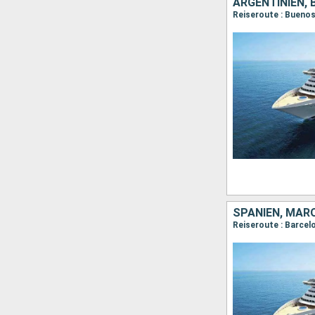
ARGENTINIEN, B
Reiseroute : Buenos
SPANIEN, MARO