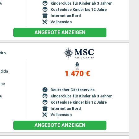
26
Kinderclubs für Kinder ab 3 Jahren
Kostenlose Kinder bis 12 Jahre
Internet an Bord
Vollpension
ANGEBOTE ANZEIGEN
eiro
ab
ndida
1 470 €
ine
Deutscher Gästeservice
26
Kinderclubs für Kinder ab 3 Jahren
Kostenlose Kinder bis 12 Jahre
Internet an Bord
Vollpension
ANGEBOTE ANZEIGEN