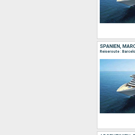
SPANIEN, MARO
Reiseroute : Barcelo