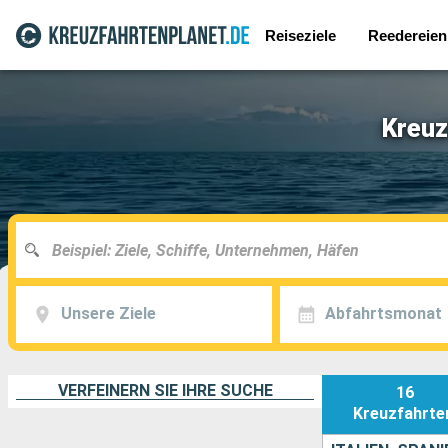
Reiseziele
Reedereien
Kreuz
Unsere Ziele
Abfahrtsmonat
VERFEINERN SIE IHRE SUCHE
16
Kreuzfahrte