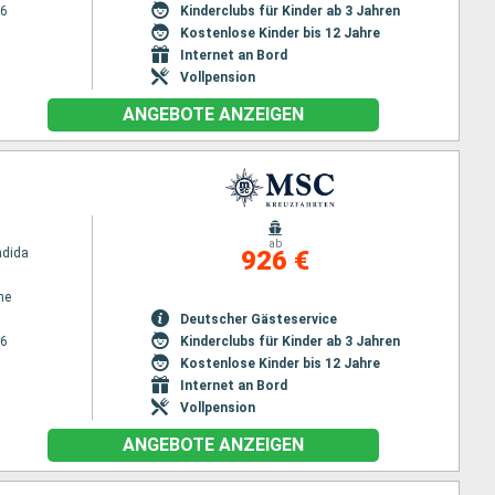
26
Kinderclubs für Kinder ab 3 Jahren
Kostenlose Kinder bis 12 Jahre
Internet an Bord
Vollpension
ANGEBOTE ANZEIGEN
ab
ndida
926 €
ne
Deutscher Gästeservice
26
Kinderclubs für Kinder ab 3 Jahren
Kostenlose Kinder bis 12 Jahre
Internet an Bord
Vollpension
ANGEBOTE ANZEIGEN