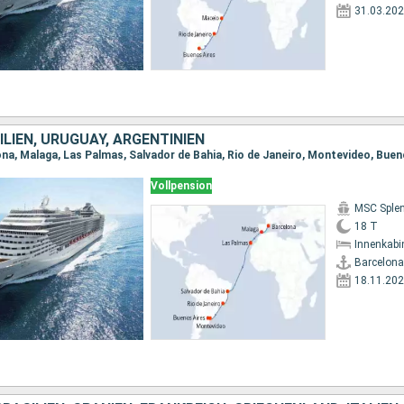
31.03.20
ILIEN, URUGUAY, ARGENTINIEN
ona, Malaga, Las Palmas, Salvador de Bahia, Rio de Janeiro, Montevideo, Buen
Vollpension
MSC Sple
18 T
Innenkabi
Barcelona
18.11.20