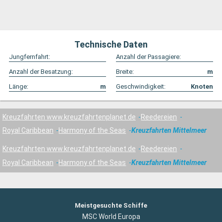
Technische Daten
Jungfernfahrt:
Anzahl der Passagiere:
Anzahl der Besatzung:
Breite:
m
Länge:
m
Geschwindigkeit:
Knoten
Kreuzfahrten www.kreuzfahrtenplanet.de
Reedereien
Royal Caribbean
Harmony of the Seas
Kreuzfahrten Mittelmeer
Kreuzfahrten www.kreuzfahrtenplanet.de
Reedereien
Royal Caribbean
Harmony of the Seas
Kreuzfahrten Mittelmeer
Meistgesuchte Schiffe
MSC World Europa