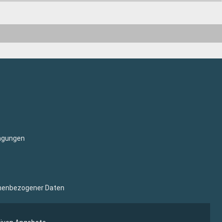
ngungen
sonenbezogener Daten