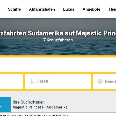
Schiffe
Abfahrtshäfen
Luxus
Angebote
The
zfahrten Südamerika auf Majestic Pri
7 Kreuzfahrten
Häfen
Reede
Ihre Suchkriterien:
n
Majestic Princess - Südamerika