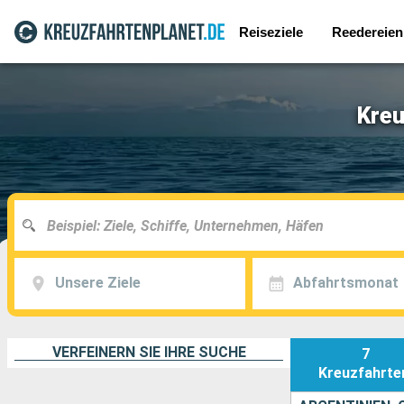
Reiseziele
Reedereien
Kreu
Unsere Ziele
Abfahrtsmonat
VERFEINERN SIE IHRE SUCHE
7
Kreuzfahrte