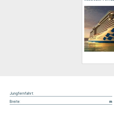
Jungfernfahrt:
Breite:
m