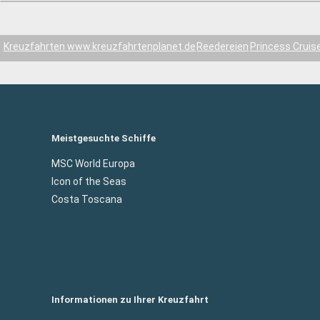
Kreuzfahrten www.kreuzfahrtenplanet.de
Reedereien
Princess Cruis
Meistgesuchte Schiffe
MSC World Europa
Icon of the Seas
Costa Toscana
Informationen zu Ihrer Kreuzfahrt