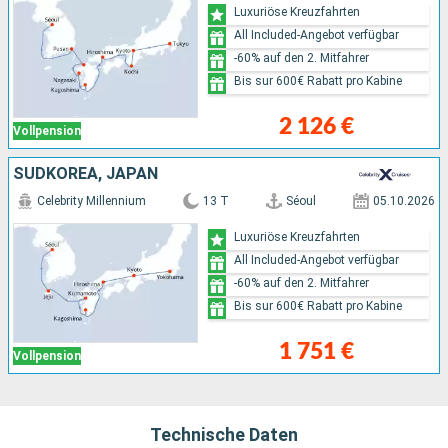
Luxuriöse Kreuzfahrten
All Included-Angebot verfügbar
-60% auf den 2. Mitfahrer
Bis sur 600€ Rabatt pro Kabine
2 126 €
Vollpension
SÜDKOREA, JAPAN
Celebrity Millennium
13 T
Séoul
05.10.2026
Luxuriöse Kreuzfahrten
All Included-Angebot verfügbar
-60% auf den 2. Mitfahrer
Bis sur 600€ Rabatt pro Kabine
1 751 €
Vollpension
Technische Daten