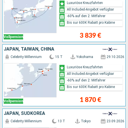
Luxuriöse Kreuzfahrten
All Included-Angebot verfügbar
-60% auf den 2. Mitfahrer
Bis sur 600€ Rabatt pro Kabine
3 839 €
Vollpension
JAPAN, TAIWAN, CHINA
Celebrity Millennium
15 T
Yokohama
29.10.2026
Luxuriöse Kreuzfahrten
All Included-Angebot verfügbar
-60% auf den 2. Mitfahrer
Bis sur 600€ Rabatt pro Kabine
1 870 €
Vollpension
JAPAN, SÜDKOREA
Celebrity Millennium
13 T
Tokyo
23.09.2026