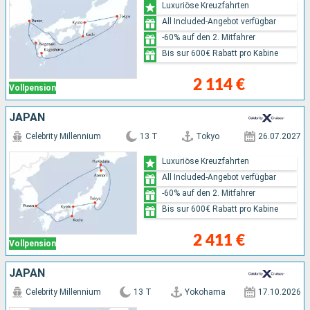
Luxuriöse Kreuzfahrten
All Included-Angebot verfügbar
-60% auf den 2. Mitfahrer
Bis sur 600€ Rabatt pro Kabine
2 114 €
Vollpension
JAPAN
Celebrity Millennium
13 T
Tokyo
26.07.2027
Luxuriöse Kreuzfahrten
All Included-Angebot verfügbar
-60% auf den 2. Mitfahrer
Bis sur 600€ Rabatt pro Kabine
2 411 €
Vollpension
JAPAN
Celebrity Millennium
13 T
Yokohama
17.10.2026