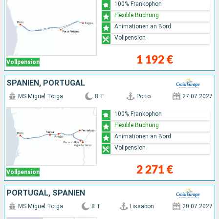
100% Frankophon
Flexible Buchung
Animationen an Bord
Vollpension
1 192 €
Vollpension
SPANIEN, PORTUGAL
MS Miguel Torga
8 T
Porto
27.07.2027
100% Frankophon
Flexible Buchung
Animationen an Bord
Vollpension
2 271 €
Vollpension
PORTUGAL, SPANIEN
MS Miguel Torga
8 T
Lissabon
20.07.2027