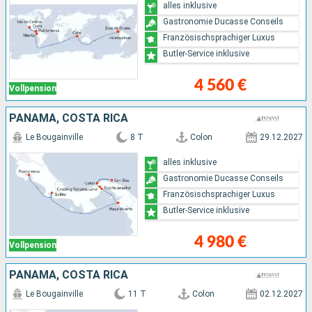
alles inklusive
Gastronomie Ducasse Conseils
Französischsprachiger Luxus
Butler-Service inklusive
4 560 €
Vollpension
PANAMA, COSTA RICA
Le Bougainville
8 T
Colon
29.12.2027
alles inklusive
Gastronomie Ducasse Conseils
Französischsprachiger Luxus
Butler-Service inklusive
4 980 €
Vollpension
PANAMA, COSTA RICA
Le Bougainville
11 T
Colon
02.12.2027