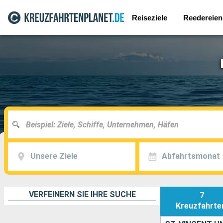
Reiseziele
Reedereien
Unsere Ziele
Abfahrtsmonat
VERFEINERN SIE IHRE SUCHE
7
Kreuzfahrte