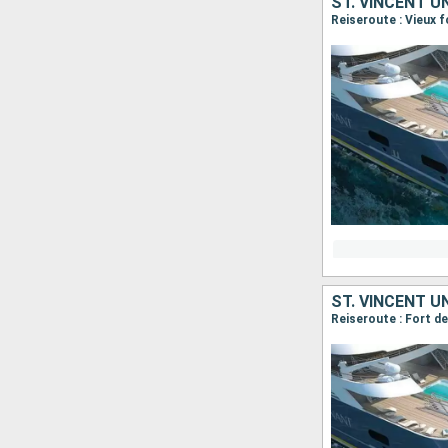
ST. VINCENT U
ST. VINCENT U