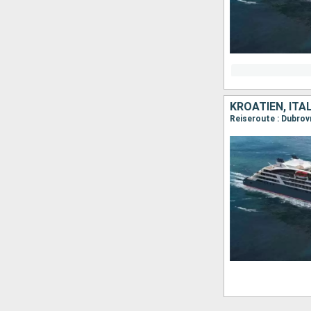
KROATIEN, ITA
Reiseroute : Dubrovni