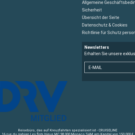
Allgemeine Geschäftsbedi
Sicherheit
Übersicht der Seite
Datenschutz & Cookies
Richtlinie für Schutz per
Newsletters
Erhalten Sie unsere exklu
E-MAIL
Reisebüro, das auf Kreuzfahrten spezialisiert ist - CRUISELINE
16 rue du gabian Les flots bleus MC 98 000 Monaco SAM am Kapital von 150 000 €