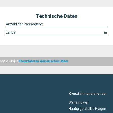
Technische Daten
Anzahl der Passagiere:
Länge:
m
nt d Urville
Kreuzfahrten Adriatisches Meer
Kreuzfahrtenplanet.de
Wer sind wir
Häufig gestellte Fragen