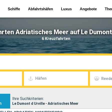
Schiffe
Abfahrtshäfen
Luxus
Angebote
The
rten Adriatisches Meer auf Le Dumont 
6 Kreuzfahrten
Häfen
Reede
Ihre Suchkriterien:
n
Le Dumont d Urville - Adriatisches Meer