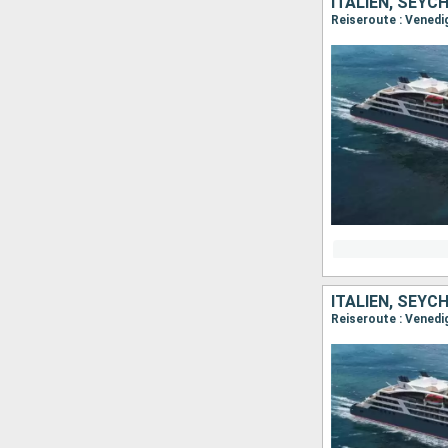
ITALIEN, SEYC
Reiseroute : Venedig,
ITALIEN, SEYC
Reiseroute : Venedig,