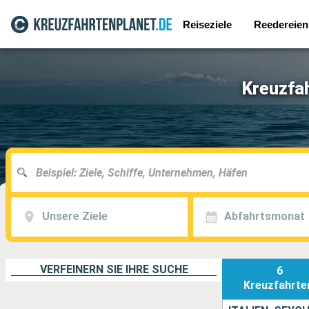
Reiseziele
Reedereien
Kreuzfah
Unsere Ziele
Abfahrtsmonat
VERFEINERN SIE IHRE SUCHE
6
Kreuzfahrte