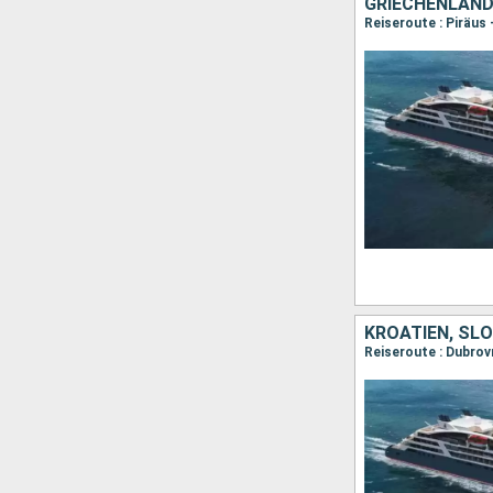
GRIECHENLAND,
KROATIEN, SLO
Reiseroute : Dubrovni