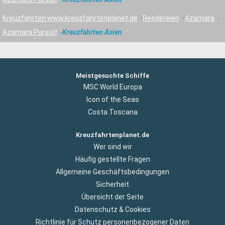
Kreuzfahrten www.kreuzfahrtenplanet.de
Reedereien
Azamara
Azamara Pursuit
Kreuzfahrten Asien
Meistgesuchte Schiffe
MSC World Europa
Icon of the Seas
Costa Toscana
Kreuzfahrtenplanet.de
Wer sind wir
Häufig gestellte Fragen
Allgemeine Geschäftsbedingungen
Sicherheit
Übersicht der Seite
Datenschutz & Cookies
Richtlinie für Schutz personenbezogener Daten