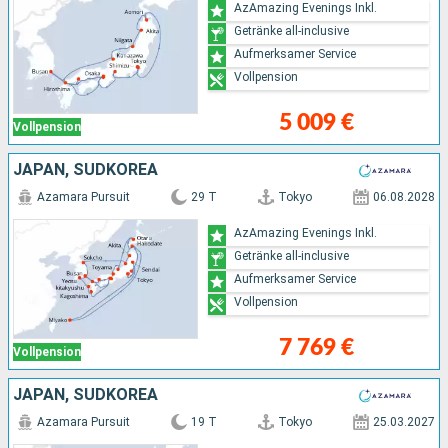
AzAmazing Evenings Inkl.
Getränke all-inclusive
Aufmerksamer Service
Vollpension
5 009 €
Vollpension
JAPAN, SÜDKOREA
Azamara Pursuit
29 T
Tokyo
06.08.2028
AzAmazing Evenings Inkl.
Getränke all-inclusive
Aufmerksamer Service
Vollpension
7 769 €
Vollpension
JAPAN, SÜDKOREA
Azamara Pursuit
19 T
Tokyo
25.03.2027