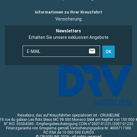
Informationen zu Ihrer Kreuzfahrt
Versicherung
Newsletters
Erhalten Sie unsere exklusiven Angebote
E-MAIL
OK
Reisebüro, das auf Kreuzfahrten spezialisiert ist - CRUISELINE
16 rue du gabian Les flots bleus MC 98 000 Monaco SAM am Kapital von 150 000 
N° RCI: 05S04380 - Empfangsbescheinigung CCIN n°2007-01231/2007-01232
Finanzgarantie von Groupama gemäß Versicherungspolice Nr. 4000717380
RC RSA de 10 000 000 EUROS
© CRUISELINE 2026 - all rights reserved