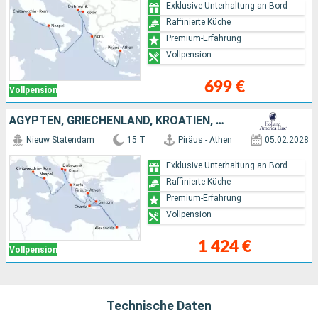
Exklusive Unterhaltung an Bord
Raffinierte Küche
Premium-Erfahrung
Vollpension
699 €
Vollpension
ÄGYPTEN, GRIECHENLAND, KROATIEN, MONTENEGRO, ITALIEN
Nieuw Statendam
15 T
Piräus - Athen
05.02.2028
Exklusive Unterhaltung an Bord
Raffinierte Küche
Premium-Erfahrung
Vollpension
1 424 €
Vollpension
Technische Daten