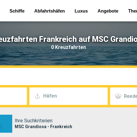
Schiffe
Abfahrtshäfen
Luxus
Angebote
The
euzfahrten Frankreich auf MSC Grandi
0 Kreuzfahrten
Häfen
Reede
Ihre Suchkriterien:
MSC Grandiosa - Frankreich