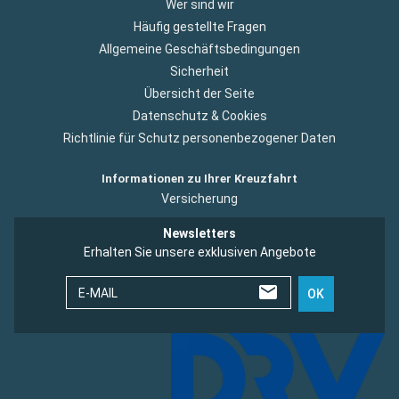
Wer sind wir
Häufig gestellte Fragen
Allgemeine Geschäftsbedingungen
Sicherheit
Übersicht der Seite
Datenschutz & Cookies
Richtlinie für Schutz personenbezogener Daten
Informationen zu Ihrer Kreuzfahrt
Versicherung
Newsletters
Erhalten Sie unsere exklusiven Angebote
E-MAIL
OK