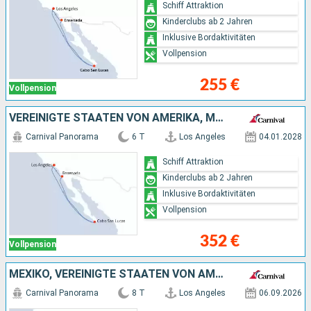
Schiff Attraktion
Kinderclubs ab 2 Jahren
Inklusive Bordaktivitäten
Vollpension
255 €
Vollpension
VEREINIGTE STAATEN VON AMERIKA, MEXIKO
Carnival Panorama
6 T
Los Angeles
04.01.2028
Schiff Attraktion
Kinderclubs ab 2 Jahren
Inklusive Bordaktivitäten
Vollpension
352 €
Vollpension
MEXIKO, VEREINIGTE STAATEN VON AMERIKA
Carnival Panorama
8 T
Los Angeles
06.09.2026