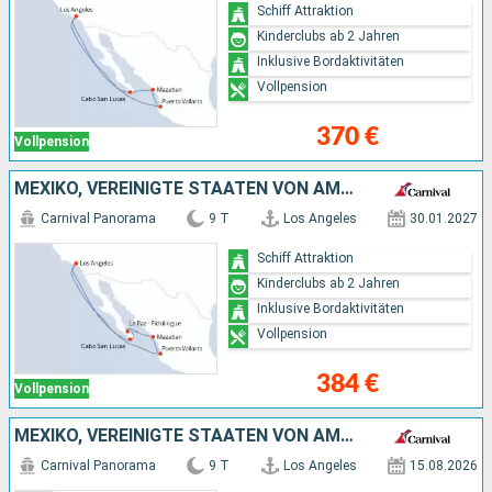
Schiff Attraktion
Kinderclubs ab 2 Jahren
Inklusive Bordaktivitäten
Vollpension
370 €
Vollpension
MEXIKO, VEREINIGTE STAATEN VON AMERIKA
Carnival Panorama
9 T
Los Angeles
30.01.2027
Schiff Attraktion
Kinderclubs ab 2 Jahren
Inklusive Bordaktivitäten
Vollpension
384 €
Vollpension
MEXIKO, VEREINIGTE STAATEN VON AMERIKA
Carnival Panorama
9 T
Los Angeles
15.08.2026