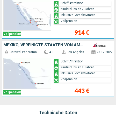
Schiff Attraktion
Kinderclubs ab 2 Jahren
Inklusive Bordaktivitäten
Vollpension
914 €
Vollpension
MEXIKO, VEREINIGTE STAATEN VON AMERIKA
Carnival Panorama
4 T
Los Angeles
26.12.2027
Schiff Attraktion
Kinderclubs ab 2 Jahren
Inklusive Bordaktivitäten
Vollpension
443 €
Vollpension
Technische Daten