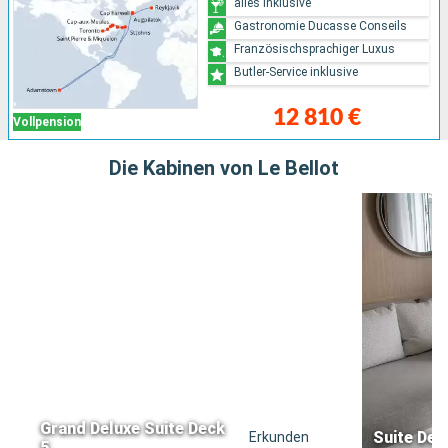
alles inklusive
Gastronomie Ducasse Conseils
Französischsprachiger Luxus
Butler-Service inklusive
12 810 €
Vollpension
Die Kabinen von Le Bellot
Grand Deluxe Suite Deck
Suite Del
Erkunden
5