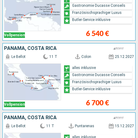
Gastronomie Ducasse Conseils
Französischsprachiger Luxus
Butler-Service inklusive
6 540 €
Vollpension
PANAMA, COSTA RICA
Le Bellot
11 T
Colon
25.12.2027
alles inklusive
Gastronomie Ducasse Conseils
Französischsprachiger Luxus
Butler-Service inklusive
6 700 €
Vollpension
PANAMA, COSTA RICA
Le Bellot
11 T
Puntarenas
15.12.2027
alles inklusive