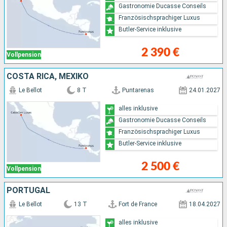
Gastronomie Ducasse Conseils
Französischsprachiger Luxus
Butler-Service inklusive
2 390 €
Vollpension
COSTA RICA, MEXIKO
Le Bellot
8 T
Puntarenas
24.01.2027
alles inklusive
Gastronomie Ducasse Conseils
Französischsprachiger Luxus
Butler-Service inklusive
2 500 €
Vollpension
PORTUGAL
Le Bellot
13 T
Fort de France
18.04.2027
alles inklusive