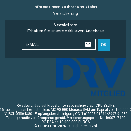
Informationen zu Ihrer Kreuzfahrt
Versicherung
Newsletters
Erhalten Sie unsere exklusiven Angebote
E-MAIL
OK
Reisebüro, das auf Kreuzfahrten spezialisiert ist - CRUISELINE
16 rue du gabian Les flots bleus MC 98 000 Monaco SAM am Kapital von 150 000 
N° RCI: 05S04380 - Empfangsbescheinigung CCIN n°2007-01231/2007-01232
Finanzgarantie von Groupama gemäß Versicherungspolice Nr. 4000717380
RC RSA de 10 000 000 EUROS
© CRUISELINE 2026 - all rights reserved