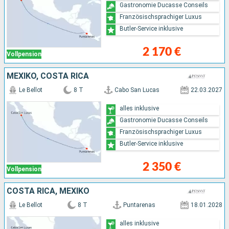
Gastronomie Ducasse Conseils
Französischsprachiger Luxus
Butler-Service inklusive
2 170 €
Vollpension
MEXIKO, COSTA RICA
Le Bellot
8 T
Cabo San Lucas
22.03.2027
alles inklusive
Gastronomie Ducasse Conseils
Französischsprachiger Luxus
Butler-Service inklusive
2 350 €
Vollpension
COSTA RICA, MEXIKO
Le Bellot
8 T
Puntarenas
18.01.2028
alles inklusive