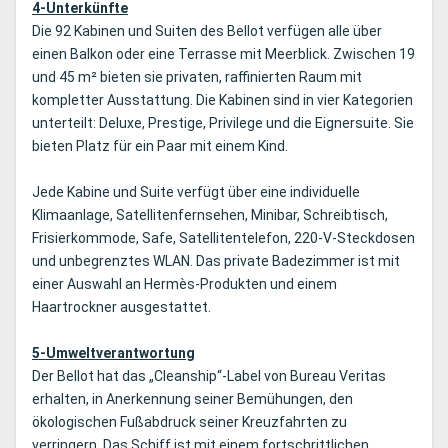
4-Unterkünfte
Die 92 Kabinen und Suiten des Bellot verfügen alle über
einen Balkon oder eine Terrasse mit Meerblick. Zwischen 19
und 45 m² bieten sie privaten, raffinierten Raum mit
kompletter Ausstattung. Die Kabinen sind in vier Kategorien
unterteilt: Deluxe, Prestige, Privilege und die Eignersuite. Sie
bieten Platz für ein Paar mit einem Kind.
Jede Kabine und Suite verfügt über eine individuelle
Klimaanlage, Satellitenfernsehen, Minibar, Schreibtisch,
Frisierkommode, Safe, Satellitentelefon, 220-V-Steckdosen
und unbegrenztes WLAN. Das private Badezimmer ist mit
einer Auswahl an Hermès-Produkten und einem
Haartrockner ausgestattet.
5-Umweltverantwortung
Der Bellot hat das „Cleanship“-Label von Bureau Veritas
erhalten, in Anerkennung seiner Bemühungen, den
ökologischen Fußabdruck seiner Kreuzfahrten zu
verringern. Das Schiff ist mit einem fortschrittlichen