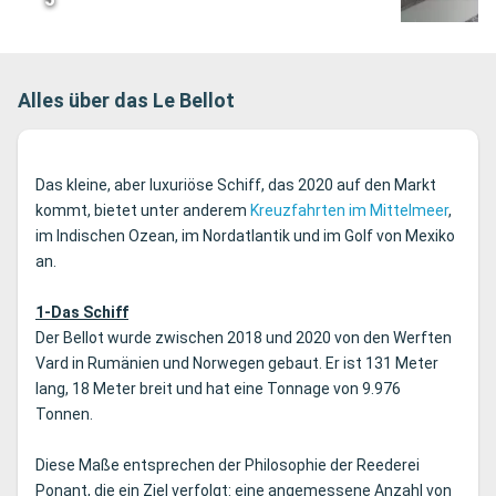
Alles über das Le Bellot
Das kleine, aber luxuriöse Schiff, das 2020 auf den Markt
kommt, bietet unter anderem
Kreuzfahrten im Mittelmeer
,
im Indischen Ozean, im Nordatlantik und im Golf von Mexiko
an.
1-Das Schiff
Der Bellot wurde zwischen 2018 und 2020 von den Werften
Vard in Rumänien und Norwegen gebaut. Er ist 131 Meter
lang, 18 Meter breit und hat eine Tonnage von 9.976
Tonnen.
Diese Maße entsprechen der Philosophie der Reederei
Ponant, die ein Ziel verfolgt: eine angemessene Anzahl von