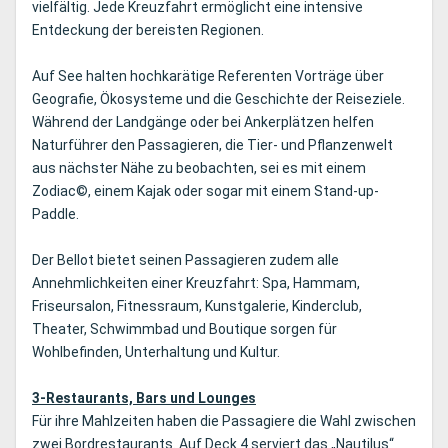
vielfältig. Jede Kreuzfahrt ermöglicht eine intensive
Entdeckung der bereisten Regionen.
Auf See halten hochkarätige Referenten Vorträge über
Geografie, Ökosysteme und die Geschichte der Reiseziele.
Während der Landgänge oder bei Ankerplätzen helfen
Naturführer den Passagieren, die Tier- und Pflanzenwelt
aus nächster Nähe zu beobachten, sei es mit einem
Zodiac©, einem Kajak oder sogar mit einem Stand-up-
Paddle.
Der Bellot bietet seinen Passagieren zudem alle
Annehmlichkeiten einer Kreuzfahrt: Spa, Hammam,
Friseursalon, Fitnessraum, Kunstgalerie, Kinderclub,
Theater, Schwimmbad und Boutique sorgen für
Wohlbefinden, Unterhaltung und Kultur.
3-Restaurants, Bars und Lounges
Für ihre Mahlzeiten haben die Passagiere die Wahl zwischen
zwei Bordrestaurants. Auf Deck 4 serviert das „Nautilus“