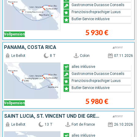
Gastronomie Ducasse Conseils
Französischsprachiger Luxus
Butler-Service inklusive
5 930 €
Vollpension
PANAMA, COSTA RICA
Le Bellot
8 T
Colon
07.11.2026
alles inklusive
Gastronomie Ducasse Conseils
Französischsprachiger Luxus
Butler-Service inklusive
5 980 €
Vollpension
SAINT LUCIA, ST. VINCENT UND DIE GRENADINEN, KOLUMBIEN, PANAMA
Le Bellot
13 T
Fort de France
26.10.2026
alles inklusive