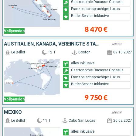
Gastronomie Ducasse Conseils
Französischsprachiger Luxus
Butler-Service inklusive
8 470 €
Vollpension
AUSTRALIEN, KANADA, VEREINIGTE STAATEN VON AMERIKA
Le Bellot
12 T
Boston
09.10.2027
alles inklusive
Gastronomie Ducasse Conseils
Französischsprachiger Luxus
Butler-Service inklusive
9 750 €
Vollpension
MEXIKO
Le Bellot
11 T
Cabo San Lucas
20.02.2027
alles inklusive