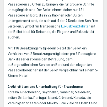
Passagieren zu Orten zu bringen, die für größere Schiffe
unzugänglich sind. Der Bellot nimmt daher nur 184
Passagiere an Bord, die in 92 Kabinen oder Suiten
untergebracht sind, die sich auf 4 der 7 Decks des Schiffes
verteilen. Symbol für französische
Luxuskreuzfahrten
ist
der Bellot ideal für Reisende, die Eleganz und Exklusivität
suchen.
Mit 118 Besatzungsmitgliedern bietet der Bellot ein
Verhältnis von 2 Besatzungsmitgliedern pro 3 Passagiere.
Dank dieser erstklassigen Betreuung, dem
außergewöhnlichen Service an Bord und den eleganten
Passagierbereichen ist der Bellot vergleichbar mit einem 5-
Sterne-Hotel.
2-Aktivitäten und Unterhaltung für Erwachsene
Korsika, Griechenland, Seychellen, Sansibar, Malediven,
Indien, Sri Lanka, Portugal, Island, Grönland, Kanada, die
Vereinigten Staaten oder Mexiko – die Ziele des Bellot sind