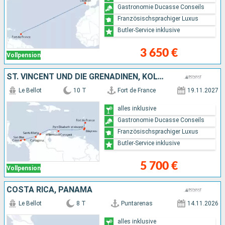
Gastronomie Ducasse Conseils
Französischsprachiger Luxus
Butler-Service inklusive
3 650 €
Vollpension
ST. VINCENT UND DIE GRENADINEN, KOLUMBIEN, PANAMA
Le Bellot
10 T
Fort de France
19.11.2027
alles inklusive
Gastronomie Ducasse Conseils
Französischsprachiger Luxus
Butler-Service inklusive
5 700 €
Vollpension
COSTA RICA, PANAMA
Le Bellot
8 T
Puntarenas
14.11.2026
alles inklusive