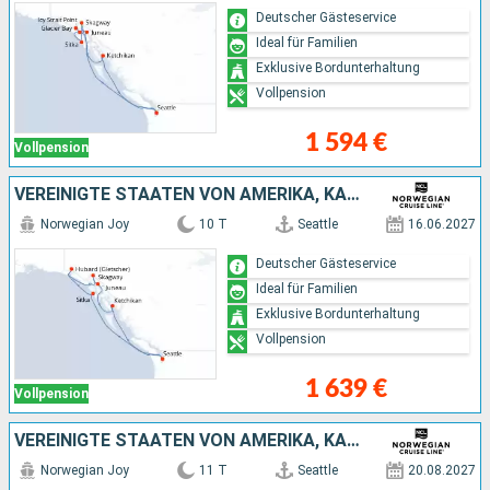
Deutscher Gästeservice
Ideal für Familien
Exklusive Bordunterhaltung
Vollpension
1 594 €
Vollpension
VEREINIGTE STAATEN VON AMERIKA, KANADA
Norwegian Joy
10 T
Seattle
16.06.2027
Deutscher Gästeservice
Ideal für Familien
Exklusive Bordunterhaltung
Vollpension
1 639 €
Vollpension
VEREINIGTE STAATEN VON AMERIKA, KANADA
Norwegian Joy
11 T
Seattle
20.08.2027