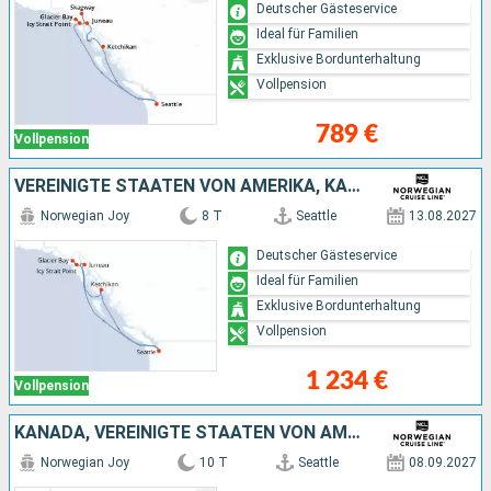
Deutscher Gästeservice
Ideal für Familien
Exklusive Bordunterhaltung
Vollpension
789 €
Vollpension
VEREINIGTE STAATEN VON AMERIKA, KANADA
Norwegian Joy
8 T
Seattle
13.08.2027
Deutscher Gästeservice
Ideal für Familien
Exklusive Bordunterhaltung
Vollpension
1 234 €
Vollpension
KANADA, VEREINIGTE STAATEN VON AMERIKA
Norwegian Joy
10 T
Seattle
08.09.2027