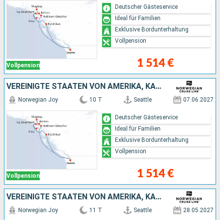
Deutscher Gästeservice
Ideal für Familien
Exklusive Bordunterhaltung
Vollpension
1 514 €
Vollpension
VEREINIGTE STAATEN VON AMERIKA, KANADA
Norwegian Joy
10 T
Seattle
07.06.2027
Deutscher Gästeservice
Ideal für Familien
Exklusive Bordunterhaltung
Vollpension
1 514 €
Vollpension
VEREINIGTE STAATEN VON AMERIKA, KANADA
Norwegian Joy
11 T
Seattle
28.05.2027