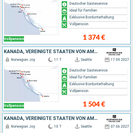
Deutscher Gästeservice
Ideal für Familien
Exklusive Bordunterhaltung
Vollpension
1 374 €
Vollpension
KANADA, VEREINIGTE STAATEN VON AMERIKA
Norwegian Joy
11 T
Seattle
17.09.2027
Deutscher Gästeservice
Ideal für Familien
Exklusive Bordunterhaltung
Vollpension
1 504 €
Vollpension
KANADA, VEREINIGTE STAATEN VON AMERIKA
Norwegian Joy
10 T
Seattle
07.06.2027