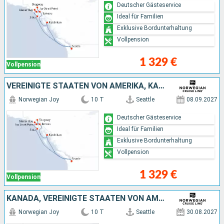
Deutscher Gästeservice
Ideal für Familien
Exklusive Bordunterhaltung
Vollpension
1 329 €
Vollpension
VEREINIGTE STAATEN VON AMERIKA, KANADA
Norwegian Joy
10 T
Seattle
08.09.2027
Deutscher Gästeservice
Ideal für Familien
Exklusive Bordunterhaltung
Vollpension
1 329 €
Vollpension
KANADA, VEREINIGTE STAATEN VON AMERIKA
Norwegian Joy
10 T
Seattle
30.08.2027