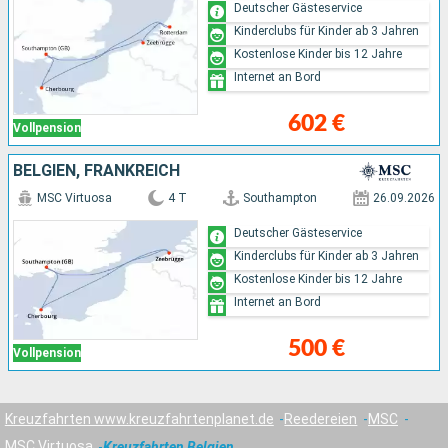
Deutscher Gästeservice
Kinderclubs für Kinder ab 3 Jahren
Kostenlose Kinder bis 12 Jahre
Internet an Bord
602 €
Vollpension
BELGIEN, FRANKREICH
MSC Virtuosa
4 T
Southampton
26.09.2026
Deutscher Gästeservice
Kinderclubs für Kinder ab 3 Jahren
Kostenlose Kinder bis 12 Jahre
Internet an Bord
500 €
Vollpension
Kreuzfahrten www.kreuzfahrtenplanet.de
Reedereien
MSC
MSC Virtuosa
Kreuzfahrten Belgien