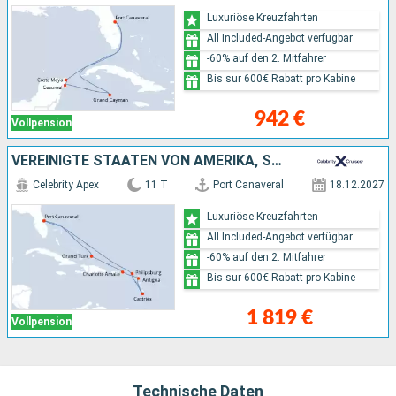
Luxuriöse Kreuzfahrten
All Included-Angebot verfügbar
-60% auf den 2. Mitfahrer
Bis sur 600€ Rabatt pro Kabine
942 €
Vollpension
VEREINIGTE STAATEN VON AMERIKA, SAINT LUCIA, ANTIGUA UND BARBUDA
Celebrity Apex
11 T
Port Canaveral
18.12.2027
Luxuriöse Kreuzfahrten
All Included-Angebot verfügbar
-60% auf den 2. Mitfahrer
Bis sur 600€ Rabatt pro Kabine
1 819 €
Vollpension
Technische Daten