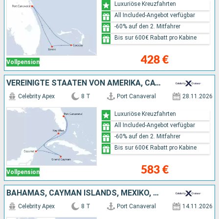
Luxuriöse Kreuzfahrten
All Included-Angebot verfügbar
-60% auf den 2. Mitfahrer
Bis sur 600€ Rabatt pro Kabine
428 €
Vollpension
VEREINIGTE STAATEN VON AMERIKA, CAYMAN ISLANDS, MEXIKO
Celebrity Apex
8 T
Port Canaveral
28.11.2026
Luxuriöse Kreuzfahrten
All Included-Angebot verfügbar
-60% auf den 2. Mitfahrer
Bis sur 600€ Rabatt pro Kabine
583 €
Vollpension
BAHAMAS, CAYMAN ISLANDS, MEXIKO, VEREINIGTE STAATEN VON AMERIKA
Celebrity Apex
8 T
Port Canaveral
14.11.2026