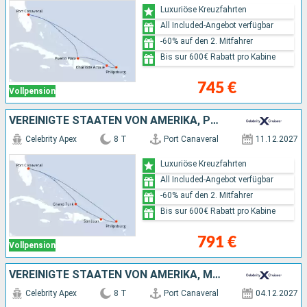
Luxuriöse Kreuzfahrten
All Included-Angebot verfügbar
-60% auf den 2. Mitfahrer
Bis sur 600€ Rabatt pro Kabine
745 €
Vollpension
VEREINIGTE STAATEN VON AMERIKA, PUERTO RICO
Celebrity Apex
8 T
Port Canaveral
11.12.2027
Luxuriöse Kreuzfahrten
All Included-Angebot verfügbar
-60% auf den 2. Mitfahrer
Bis sur 600€ Rabatt pro Kabine
791 €
Vollpension
VEREINIGTE STAATEN VON AMERIKA, MEXIKO, CAYMAN ISLANDS
Celebrity Apex
8 T
Port Canaveral
04.12.2027