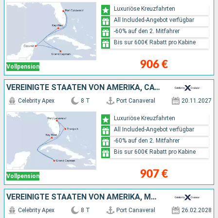
Luxuriöse Kreuzfahrten
All Included-Angebot verfügbar
-60% auf den 2. Mitfahrer
Bis sur 600€ Rabatt pro Kabine
906 €
Vollpension
VEREINIGTE STAATEN VON AMERIKA, CAYMAN ISLANDS, BAHAMAS
Celebrity Apex
8 T
Port Canaveral
20.11.2027
Luxuriöse Kreuzfahrten
All Included-Angebot verfügbar
-60% auf den 2. Mitfahrer
Bis sur 600€ Rabatt pro Kabine
907 €
Vollpension
VEREINIGTE STAATEN VON AMERIKA, MEXIKO, CAYMAN ISLANDS
Celebrity Apex
8 T
Port Canaveral
26.02.2028