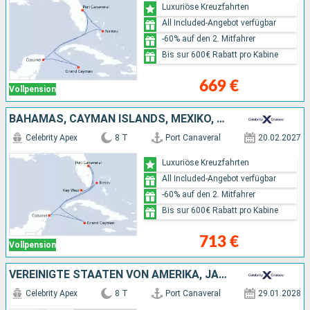
Luxuriöse Kreuzfahrten
All Included-Angebot verfügbar
-60% auf den 2. Mitfahrer
Bis sur 600€ Rabatt pro Kabine
669 €
Vollpension
BAHAMAS, CAYMAN ISLANDS, MEXIKO, VEREINIGTE STAATEN VON AMERIKA
Celebrity Apex
8 T
Port Canaveral
20.02.2027
Luxuriöse Kreuzfahrten
All Included-Angebot verfügbar
-60% auf den 2. Mitfahrer
Bis sur 600€ Rabatt pro Kabine
713 €
Vollpension
VEREINIGTE STAATEN VON AMERIKA, JAMAIKA, CAYMAN ISLANDS
Celebrity Apex
8 T
Port Canaveral
29.01.2028