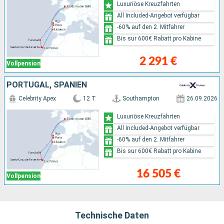
Luxuriöse Kreuzfahrten
All Included-Angebot verfügbar
-60% auf den 2. Mitfahrer
Bis sur 600€ Rabatt pro Kabine
2 291 €
Vollpension
PORTUGAL, SPANIEN
Celebrity Apex
12 T
Southampton
26.09.2026
Luxuriöse Kreuzfahrten
All Included-Angebot verfügbar
-60% auf den 2. Mitfahrer
Bis sur 600€ Rabatt pro Kabine
16 505 €
Vollpension
Technische Daten