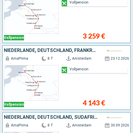
Vollpension
3 259 €
Vollpension
NIEDERLANDE, DEUTSCHLAND, FRANKREICH, SCHWEIZ
AmaPrima
8 T
Amsterdam
23.12.2026
Vollpension
4 143 €
Vollpension
NIEDERLANDE, DEUTSCHLAND, SÜDAFRIKA, NORDLAND
AmaPrima
8 T
Amsterdam
30.09.2026