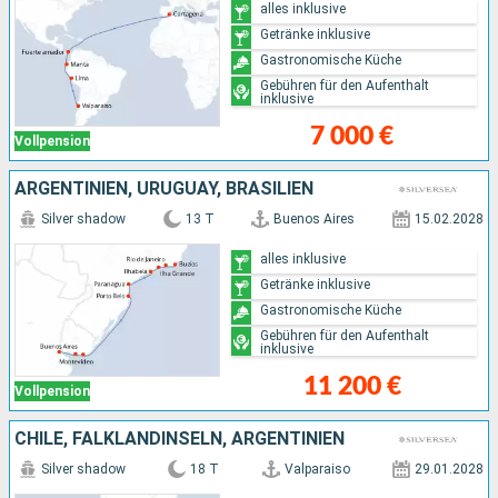
alles inklusive
Getränke inklusive
Gastronomische Küche
Gebühren für den Aufenthalt
inklusive
7 000 €
Vollpension
ARGENTINIEN, URUGUAY, BRASILIEN
Silver shadow
13 T
Buenos Aires
15.02.2028
alles inklusive
Getränke inklusive
Gastronomische Küche
Gebühren für den Aufenthalt
inklusive
11 200 €
Vollpension
CHILE, FALKLANDINSELN, ARGENTINIEN
Silver shadow
18 T
Valparaiso
29.01.2028