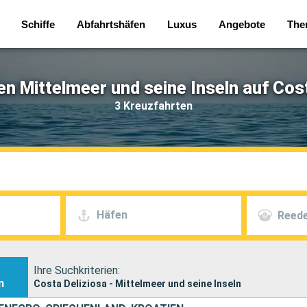
Schiffe
Abfahrtshäfen
Luxus
Angebote
The
n Mittelmeer und seine Inseln auf Cos
3 Kreuzfahrten
Häfen
Reede
Ihre Suchkriterien:
n
Costa Deliziosa - Mittelmeer und seine Inseln