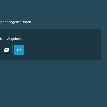
sonenbezogener Daten
siven Angebote
OK