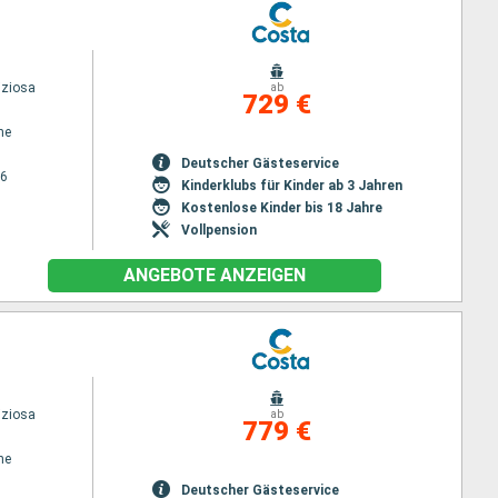
iziosa
ab
729 €
ne
Deutscher Gästeservice
26
Kinderklubs für Kinder ab 3 Jahren
Kostenlose Kinder bis 18 Jahre
Vollpension
ANGEBOTE ANZEIGEN
iziosa
ab
779 €
ne
Deutscher Gästeservice