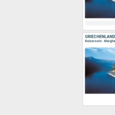
GRIECHENLAND,
Reiseroute : Margher