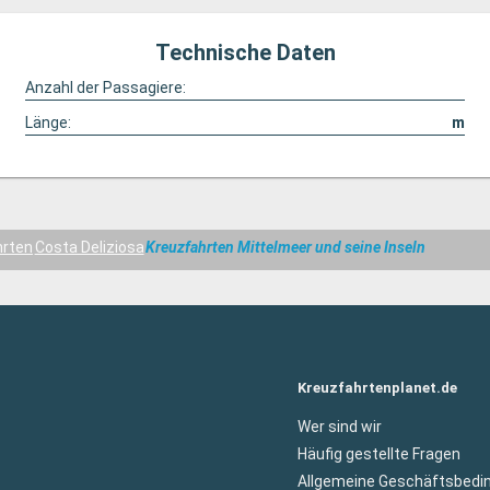
Technische Daten
Anzahl der Passagiere:
Länge:
m
hrten
Costa Deliziosa
Kreuzfahrten Mittelmeer und seine Inseln
Kreuzfahrtenplanet.de
Wer sind wir
Häufig gestellte Fragen
Allgemeine Geschäftsbedi