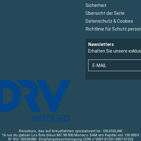
Sicherheit
Übersicht der Seite
Datenschutz & Cookies
Richtlinie für Schutz per
Newsletters
Erhalten Sie unsere exklu
E-MAIL
Reisebüro, das auf Kreuzfahrten spezialisiert ist - CRUISELINE
16 rue du gabian Les flots bleus MC 98 000 Monaco SAM am Kapital von 150 000 €
N° RCI: 05S04380 - Empfangsbescheinigung CCIN n°2007-01231/2007-01232