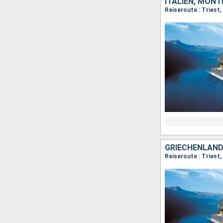
ITALIEN, MONT
Reiseroute : Triest, 
GRIECHENLAND,
Reiseroute : Triest, 