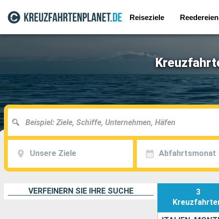
Reiseziele
Reedereien
Kreuzfahrte
Unsere Ziele
Abfahrtsmonat
VERFEINERN SIE IHRE SUCHE
3
Kreuzfahrte