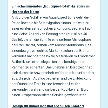
Ein schwimmendes „Boutique-Hotel“-Erlebnis im
Herzen der Natur
An Bord der Schiffe von Aqua Expeditions geht die
Reise über die bloße Navigation hinaus und wird zu
einer echten sensorischen Erkundung. Begrenzt auf
eine kleine Anzahl von Passagieren (nur 16 bis 40
Gäste), bieten die Schiffe eine seltene Atmosphäre
der Exklusivität, fernab vom Massentourismus. Das
Innendesign, ein echtes Markenzeichen der Brand,
verbindet nachhaltige lokale Materialien mit moderner
Ästhetik, um einen eleganten und beruhigenden
Rahmen zu schaffen. Das Erlebnis an Bord zeichnet
sich durch die Anwesenheit erfahrener Naturforscher
aus, die jeden Ausflug begleiten und die Entdeckung
der Fauna und Flora in eine fesselnde Lektion
verwandeln, während sie bei der Rückkehr an Bord
einen ultrapersonalisierte Service gewährleisten.
Design für Immersion und absoluten Komfort