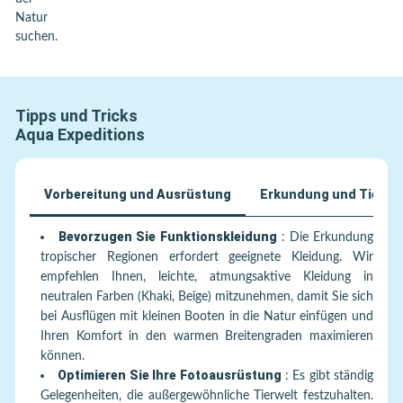
Natur
suchen.
Tipps und Tricks
Aqua Expeditions
Vorbereitung und Ausrüstung
Erkundung und Tierwel
Bevorzugen Sie Funktionskleidung
:
Die Erkundung
tropischer Regionen erfordert geeignete Kleidung. Wir
empfehlen Ihnen, leichte, atmungsaktive Kleidung in
neutralen Farben (Khaki, Beige) mitzunehmen, damit Sie sich
bei Ausflügen mit kleinen Booten in die Natur einfügen und
Ihren Komfort in den warmen Breitengraden maximieren
können.
Optimieren Sie Ihre Fotoausrüstung
:
Es gibt ständig
Gelegenheiten, die außergewöhnliche Tierwelt festzuhalten.