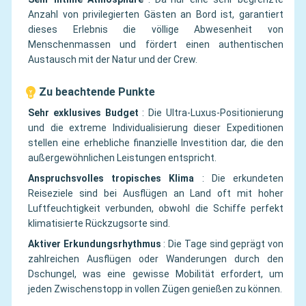
Anzahl von privilegierten Gästen an Bord ist, garantiert
dieses Erlebnis die völlige Abwesenheit von
Menschenmassen und fördert einen authentischen
Austausch mit der Natur und der Crew.
Zu beachtende Punkte
Sehr exklusives Budget
:
Die Ultra-Luxus-Positionierung
und die extreme Individualisierung dieser Expeditionen
stellen eine erhebliche finanzielle Investition dar, die den
außergewöhnlichen Leistungen entspricht.
Anspruchsvolles tropisches Klima
:
Die erkundeten
Reiseziele sind bei Ausflügen an Land oft mit hoher
Luftfeuchtigkeit verbunden, obwohl die Schiffe perfekt
klimatisierte Rückzugsorte sind.
Aktiver Erkundungsrhythmus
:
Die Tage sind geprägt von
zahlreichen Ausflügen oder Wanderungen durch den
Dschungel, was eine gewisse Mobilität erfordert, um
jeden Zwischenstopp in vollen Zügen genießen zu können.