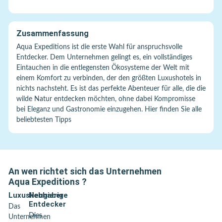
Zusammenfassung
Aqua Expeditions ist die erste Wahl für anspruchsvolle
Entdecker. Dem Unternehmen gelingt es, ein vollständiges
Eintauchen in die entlegensten Ökosysteme der Welt mit
einem Komfort zu verbinden, der den größten Luxushotels in
nichts nachsteht. Es ist das perfekte Abenteuer für alle, die die
wilde Natur entdecken möchten, ohne dabei Kompromisse
bei Eleganz und Gastronomie einzugehen. Hier finden Sie alle
beliebtesten Tipps
An wen richtet sich das Unternehmen
Aqua Expeditions
?
Luxusliebhaber
Neugierige
Entdecker
Das
Dies
Unternehmen