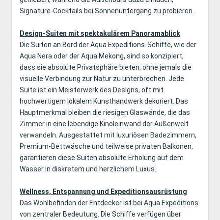
Signature-Cocktails bei Sonnenuntergang zu probieren.
Design-Suiten mit spektakulärem Panoramablick
Die Suiten an Bord der Aqua Expeditions-Schiffe, wie der
Aqua Nera oder der Aqua Mekong, sind so konzipiert,
dass sie absolute Privatsphäre bieten, ohne jemals die
visuelle Verbindung zur Natur zu unterbrechen. Jede
Suite ist ein Meisterwerk des Designs, oft mit
hochwertigem lokalem Kunsthandwerk dekoriert. Das
Hauptmerkmal bleiben die riesigen Glaswände, die das
Zimmer in eine lebendige Kinoleinwand der Außenwelt
verwandeln. Ausgestattet mit luxuriösen Badezimmern,
Premium-Bettwäsche und teilweise privaten Balkonen,
garantieren diese Suiten absolute Erholung auf dem
Wasser in diskretem und herzlichem Luxus.
Wellness, Entspannung und Expeditionsausrüstung
Das Wohlbefinden der Entdecker ist bei Aqua Expeditions
von zentraler Bedeutung. Die Schiffe verfügen über