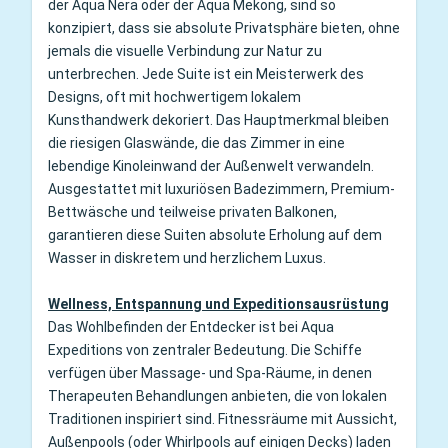
der Aqua Nera oder der Aqua Mekong, sind so
konzipiert, dass sie absolute Privatsphäre bieten, ohne
jemals die visuelle Verbindung zur Natur zu
unterbrechen. Jede Suite ist ein Meisterwerk des
Designs, oft mit hochwertigem lokalem
Kunsthandwerk dekoriert. Das Hauptmerkmal bleiben
die riesigen Glaswände, die das Zimmer in eine
lebendige Kinoleinwand der Außenwelt verwandeln.
Ausgestattet mit luxuriösen Badezimmern, Premium-
Bettwäsche und teilweise privaten Balkonen,
garantieren diese Suiten absolute Erholung auf dem
Wasser in diskretem und herzlichem Luxus.
Wellness, Entspannung und Expeditionsausrüstung
Das Wohlbefinden der Entdecker ist bei Aqua
Expeditions von zentraler Bedeutung. Die Schiffe
verfügen über Massage- und Spa-Räume, in denen
Therapeuten Behandlungen anbieten, die von lokalen
Traditionen inspiriert sind. Fitnessräume mit Aussicht,
Außenpools (oder Whirlpools auf einigen Decks) laden