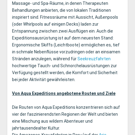
Massage- und Spa-Räume, in denen Therapeuten
Behandlungen anbieten, die von lokalen Traditionen
inspiriert sind. Fitnessräume mit Aussicht, Außenpools
(oder Whirlpools auf einigen Decks) laden zur
Entspannung zwischen zwei Ausflügen ein. Auch die
Expeditionsausrüstung ist auf dem neuesten Stand:
Ergonomische Skiffs (Leichtboote) ermöglichen es, tief
in schmale Nebenflüsse vorzudringen oder an einsamen
Stränden anzulegen, während für
Seekreuzfahrten
hochwertige Tauch- und Schnorchelausrüstungen zur
Verfügung gestellt werden, die Komfort und Sicherheit
bei jeder Aktivität gewährleisten.
Von Aqua Expeditions angebotene Routen und Ziele
Die Routen von Aqua Expeditions konzentrieren sich auf
vier der faszinierendsten Regionen der Welt und bieten
eine Mischung aus wildem Abenteuer und
jahrtausendealter Kultur.