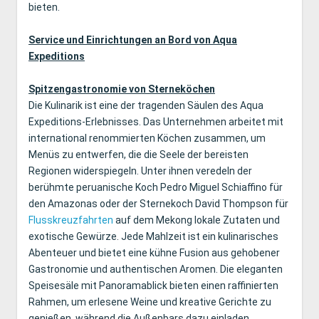
bieten.
Service und Einrichtungen an Bord von Aqua
Expeditions
Spitzengastronomie von Sterneköchen
Die Kulinarik ist eine der tragenden Säulen des Aqua
Expeditions-Erlebnisses. Das Unternehmen arbeitet mit
international renommierten Köchen zusammen, um
Menüs zu entwerfen, die die Seele der bereisten
Regionen widerspiegeln. Unter ihnen veredeln der
berühmte peruanische Koch Pedro Miguel Schiaffino für
den Amazonas oder der Sternekoch David Thompson für
Flusskreuzfahrten
auf dem Mekong lokale Zutaten und
exotische Gewürze. Jede Mahlzeit ist ein kulinarisches
Abenteuer und bietet eine kühne Fusion aus gehobener
Gastronomie und authentischen Aromen. Die eleganten
Speisesäle mit Panoramablick bieten einen raffinierten
Rahmen, um erlesene Weine und kreative Gerichte zu
genießen, während die Außenbars dazu einladen,