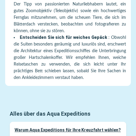
Der Tipp von passionierten Naturliebhabern lautet, ein
gutes Zoomobjektiv (Teleobjektiv) sowie ein hochwertiges
Fernglas mitzunehmen, um die scheuen Tiere, die sich im
Blätterdach verstecken, beobachten und fotografieren zu
können, ohne sie zu stören.
Entscheiden Sie sich für weiches Gepäck
:
Obwohl
die Suiten besonders geräumig und luxuriös sind, erschwert
die Architektur eines Expeditionsschiffes die Unterbringung
großer Hartschalenkoffer. Wir empfehlen Ihnen, weiche
Reisetaschen zu verwenden, die sich leicht unter Ihr
prächtiges Bett schieben lassen, sobald Sie Ihre Sachen in
den Ankleidezimmern verstaut haben.
Alles über das Aqua Expeditions
Warum Aqua Expeditions für Ihre Kreuzfahrt wählen?