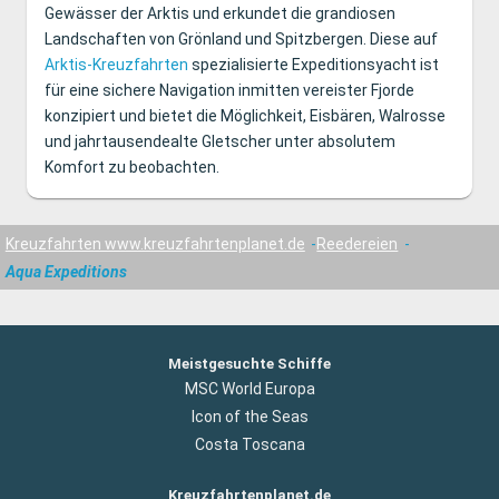
Gewässer der Arktis und erkundet die grandiosen
Landschaften von Grönland und Spitzbergen. Diese auf
Arktis-Kreuzfahrten
spezialisierte Expeditionsyacht ist
für eine sichere Navigation inmitten vereister Fjorde
konzipiert und bietet die Möglichkeit, Eisbären, Walrosse
und jahrtausendealte Gletscher unter absolutem
Komfort zu beobachten.
Kreuzfahrten www.kreuzfahrtenplanet.de
Reedereien
Aqua Expeditions
Meistgesuchte Schiffe
MSC World Europa
Icon of the Seas
Costa Toscana
Kreuzfahrtenplanet.de