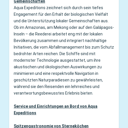
Gemeinschaften
Aqua Expeditions zeichnet sich durch sein tiefes
Engagement für den Erhalt der biologischen Vielfalt
und die Unterstützung lokaler Gemeinschaften aus.
Ob im Amazonas, am Mekong oder auf den Galápagos-
Inseln – die Reederei arbeitet eng mit der lokalen
Bevölkerung zusammen und integriert nachhaltige
Initiativen, die vom Abfallmanagement bis zum Schutz
bedrohter Arten reichen. Die Schiffe sind mit
modernster Technologie ausgestattet, um ihre
akustischen und ökologischen Auswirkungen zu
minimieren und eine respektvolle Navigation in
geschützten Naturparadiesen zu gewährleisten,
während sie den Reisenden ein lehrreiches und
verantwortungsbewusstes Erlebnis bieten.
Service und Einrichtungen an Bord von Aqua
Expeditions
Spitzengastronomie von Sterneköchen