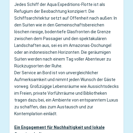
Jedes Schiff der Aqua Expeditions-Flotte ist als
Refugium der Beobachtung konzipiert. Die
Schiffsarchitektur setzt auf Offenheit nach außen: In
den Suiten wie in den Gemeinschaftsbereichen
löschen riesige, bodentiefe Glasfronten die Grenze
zwischen dem Passagier und den spektakulären
Landschaften aus, sei es im Amazonas-Dschungel
oder an indonesischen Horizonten. Die geräumigen
Suiten werden nach einem Tag voller Abenteuer zu
Rückzugsorten der Ruhe.
Der Service an Bord ist von unvergleichlicher
Aufmerksamkeit und nimmt jeden Wunsch der Gäste
vorweg. Großzügige Lebensräume wie Aussichtsdecks
im Freien, private Vorführräume und Bibliotheken
tragen dazu bei, ein Ambiente von entspanntem Luxus
zu schaffen, das zum Austausch und zur
Kontemplation einlädt.
Ein Engagement für Nachhaltigkeit und lokale