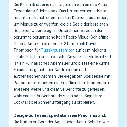
Die Kulinarik ist eine der tragenden Säulen des Aqua
Expeditions-Erlebnisses. Das Unternehmen arbeitet
mit international renommierten Köchen zusammen,
um Menüs zu entwerfen, die die Seele der bereisten
Regionen widerspiegeln. Unter ihnen veredeln der
berühmte peruanische Koch Pedro Miguel Schiaffino
für den Amazonas oder der Sternekoch David
Thompson für
Flusskreuzfahrten
auf dem Mekong
lokale Zutaten und exotische Gewürze. Jede Mahlzeit
ist ein kulinarisches Abenteuer und bietet eine kühne
Fusion aus gehobener Gastronomie und
authentischen Aromen. Die eleganten Speisesäle mit
Panoramablick bieten einen raffinierten Rahmen, um
erlesene Weine und kreative Gerichte zu genießen,
während die Außenbars dazu einladen, Signature-
Cocktails bei Sonnenuntergang zu probieren.
Design-Suiten mit spektakulärem Panoramablick
Die Suiten an Bord der Aqua Expeditions-Schiffe, wie