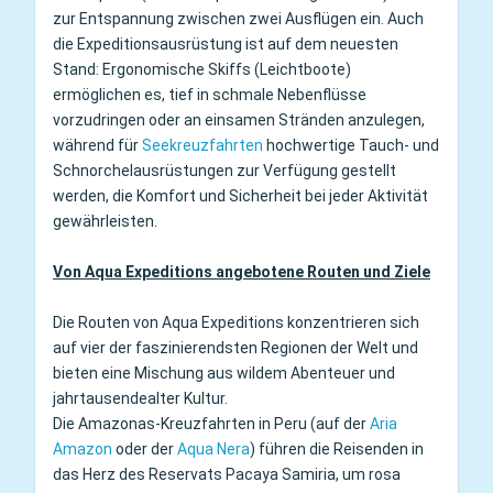
zur Entspannung zwischen zwei Ausflügen ein. Auch
die Expeditionsausrüstung ist auf dem neuesten
Stand: Ergonomische Skiffs (Leichtboote)
ermöglichen es, tief in schmale Nebenflüsse
vorzudringen oder an einsamen Stränden anzulegen,
während für
Seekreuzfahrten
hochwertige Tauch- und
Schnorchelausrüstungen zur Verfügung gestellt
werden, die Komfort und Sicherheit bei jeder Aktivität
gewährleisten.
Von Aqua Expeditions angebotene Routen und Ziele
Die Routen von Aqua Expeditions konzentrieren sich
auf vier der faszinierendsten Regionen der Welt und
bieten eine Mischung aus wildem Abenteuer und
jahrtausendealter Kultur.
Die Amazonas-Kreuzfahrten in Peru (auf der
Aria
Amazon
oder der
Aqua Nera
) führen die Reisenden in
das Herz des Reservats Pacaya Samiria, um rosa