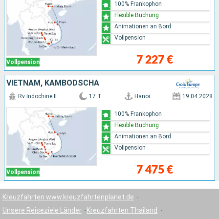
100% Frankophon
Flexible Buchung
Animationen an Bord
Vollpension
7 227 €
Vollpension
VIETNAM, KAMBODSCHA
Rv Indochine II
17 T
Hanoi
19.04.2028
100% Frankophon
Flexible Buchung
Animationen an Bord
Vollpension
7 475 €
Vollpension
Kreuzfahrten www.kreuzfahrtenplanet.de
Unsere Reiseziele Länder
Kreuzfahrten Thailand