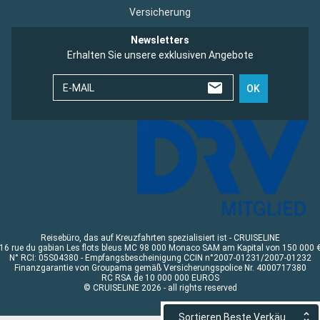
Versicherung
Newsletters
Erhalten Sie unsere exklusiven Angebote
E-MAIL
OK
Reisebüro, das auf Kreuzfahrten spezialisiert ist - CRUISELINE
16 rue du gabian Les flots bleus MC 98 000 Monaco SAM am Kapital von 150 000 
N° RCI: 05S04380 - Empfangsbescheinigung CCIN n°2007-01231/2007-01232
Finanzgarantie von Groupama gemäß Versicherungspolice Nr. 4000717380
RC RSA de 10 000 000 EUROS
© CRUISELINE 2026 - all rights reserved
Sortieren Beste Verkäufe