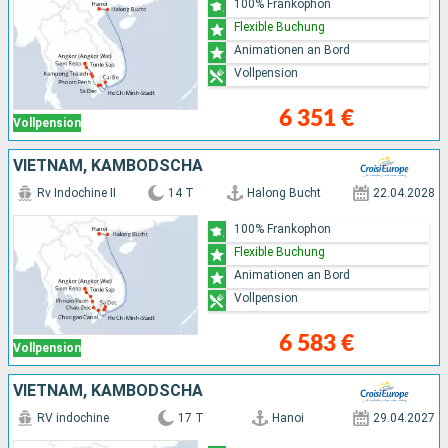
100% Frankophon
Flexible Buchung
Animationen an Bord
Vollpension
6 351 €
Vollpension
VIETNAM, KAMBODSCHA
Rv Indochine II
14 T
Halong Bucht
22.04.2028
100% Frankophon
Flexible Buchung
Animationen an Bord
Vollpension
6 583 €
Vollpension
VIETNAM, KAMBODSCHA
RV indochine
17 T
Hanoi
29.04.2027