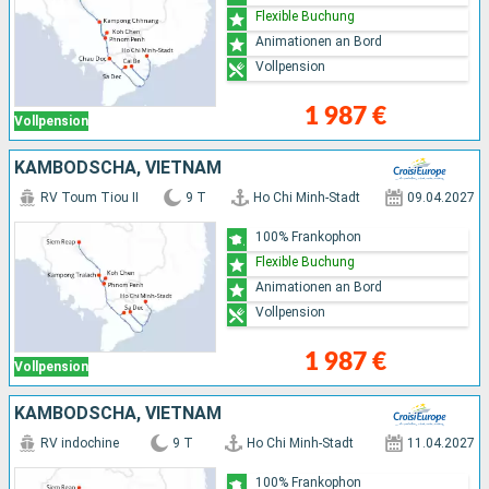
Flexible Buchung
Animationen an Bord
Vollpension
1 987 €
Vollpension
KAMBODSCHA, VIETNAM
RV Toum Tiou II
9 T
Ho Chi Minh-Stadt
09.04.2027
100% Frankophon
Flexible Buchung
Animationen an Bord
Vollpension
1 987 €
Vollpension
KAMBODSCHA, VIETNAM
RV indochine
9 T
Ho Chi Minh-Stadt
11.04.2027
100% Frankophon