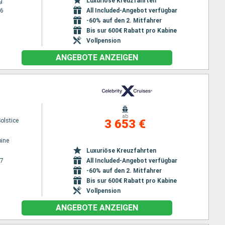
g
Luxuriöse Kreuzfahrten
26
All Included-Angebot verfügbar
-60% auf den 2. Mitfahrer
Bis sur 600€ Rabatt pro Kabine
Vollpension
ANGEBOTE ANZEIGEN
ab
Solstice
3 653 €
ine
Luxuriöse Kreuzfahrten
27
All Included-Angebot verfügbar
-60% auf den 2. Mitfahrer
Bis sur 600€ Rabatt pro Kabine
Vollpension
ANGEBOTE ANZEIGEN