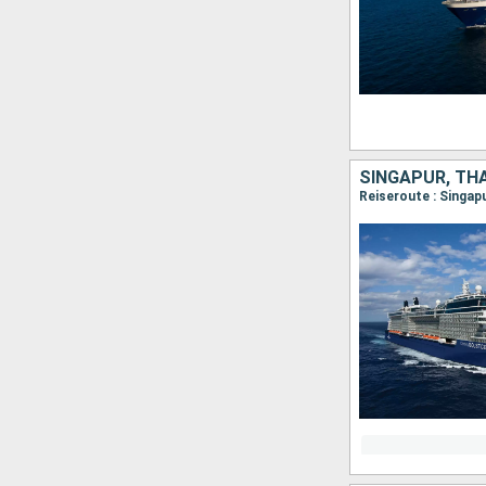
SINGAPUR, THA
Reiseroute : Singap