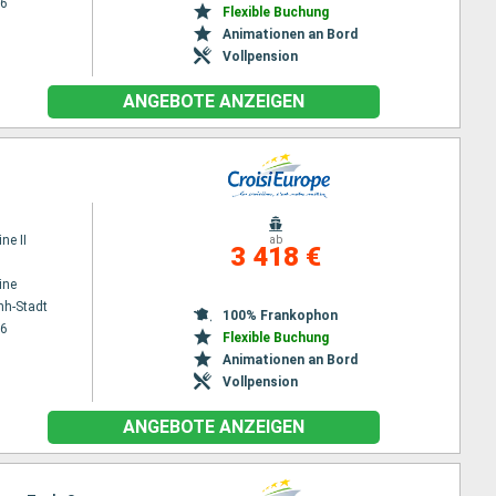
26
Flexible Buchung
Animationen an Bord
Vollpension
ANGEBOTE ANZEIGEN
ne II
ab
3 418 €
ine
nh-Stadt
100% Frankophon
26
Flexible Buchung
Animationen an Bord
Vollpension
ANGEBOTE ANZEIGEN