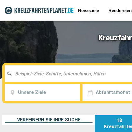
Reiseziele
Reedereien
Kreuzfahr
Unsere Ziele
Abfahrtsmonat
VERFEINERN SIE IHRE SUCHE
18
Kreuzfahrte