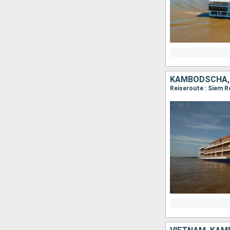
KAMBODSCHA,
Reiseroute : Siem R