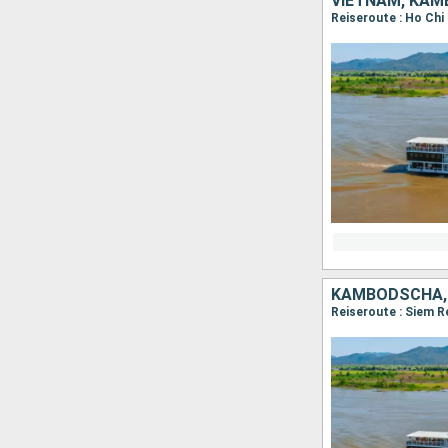
VIETNAM, KA
KAMBODSCHA,