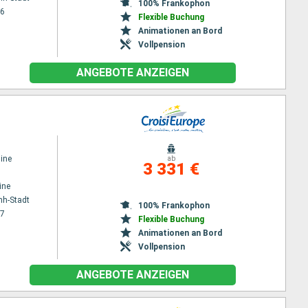
100% Frankophon
26
Flexible Buchung
Animationen an Bord
Vollpension
ANGEBOTE ANZEIGEN
ine
ab
3 331 €
ine
nh-Stadt
100% Frankophon
27
Flexible Buchung
Animationen an Bord
Vollpension
ANGEBOTE ANZEIGEN