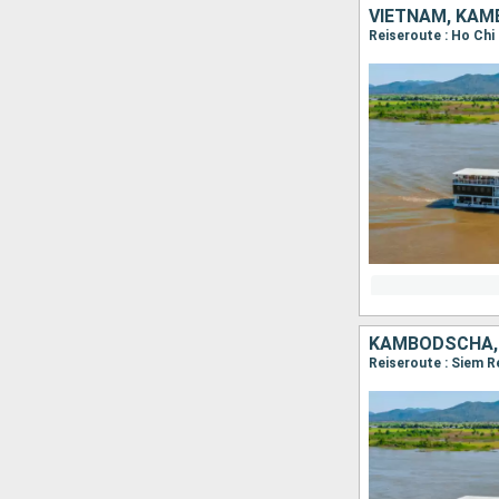
VIETNAM, KA
KAMBODSCHA,
Reiseroute : Siem R