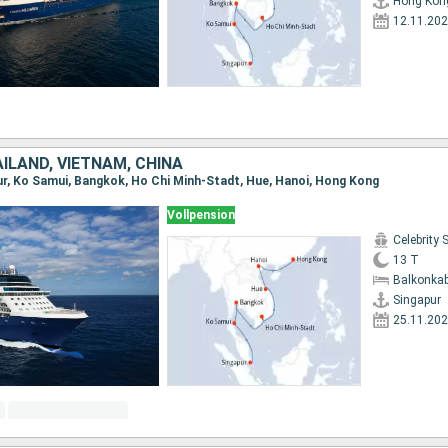
Hong Kon
12.11.20
ILAND, VIETNAM, CHINA
ur, Ko Samui, Bangkok, Ho Chi Minh-Stadt, Hue, Hanoi, Hong Kong
Vollpension
Celebrity 
13 T
Balkonkab
Singapur
25.11.20