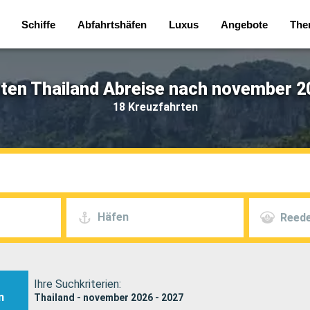
Schiffe
Abfahrtshäfen
Luxus
Angebote
The
ten Thailand Abreise nach november 2
18 Kreuzfahrten
Häfen
Reede
Ihre Suchkriterien:
n
Thailand - november 2026 - 2027