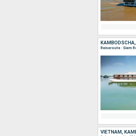
KAMBODSCHA,
Reiseroute : Siem R
VIETNAM, KA