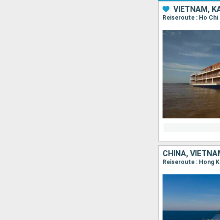
VIETNAM, 
CHINA, VIETNA
Reiseroute : Hong K