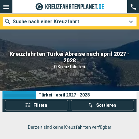
Suche nach einer Kreuzfahrt
Kreuzfahrten Türkei Abreise nach april 2027 -
Unsere Ziele
2028
0 Kreuzfahrten
Abfahrtsmonat
Häfen
Reedereien
Ihre Suchkriterien:
Türkei - april 2027 - 2028
Suchen
Filtern
Sortieren
Derzeit sind keine Kreuzfahrten verfügbar