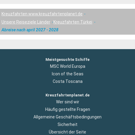
Kreuzfahrten www.kreuzfahrtenplanet.de
Unsere Reiseziele Länder
Kreuzfahrten Türkei
Abreise nach april 2027 - 2028
Meistgesuchte Schiffe
MSC World Europa
Icon of the Seas
Costa Toscana
Kreuzfahrtenplanet.de
Wer sind wir
Häufig gestellte Fragen
Allgemeine Geschäftsbedingungen
Sicherheit
Übersicht der Seite