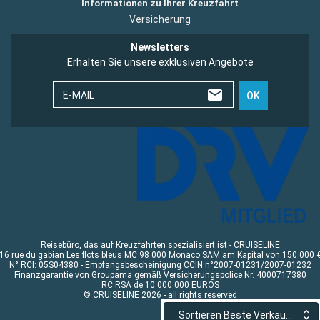
Informationen zu Ihrer Kreuzfahrt
Versicherung
Newsletters
Erhalten Sie unsere exklusiven Angebote
E-MAIL
OK
Reisebüro, das auf Kreuzfahrten spezialisiert ist - CRUISELINE
16 rue du gabian Les flots bleus MC 98 000 Monaco SAM am Kapital von 150 000 
N° RCI: 05S04380 - Empfangsbescheinigung CCIN n°2007-01231/2007-01232
Finanzgarantie von Groupama gemäß Versicherungspolice Nr. 4000717380
RC RSA de 10 000 000 EUROS
© CRUISELINE 2026 - all rights reserved
Sortieren Beste Verkäufe