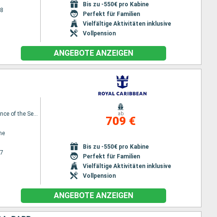
Bis zu -550€ pro Kabine
28
Perfekt für Familien
Vielfältige Aktivitäten inklusive
Vollpension
ANGEBOTE ANZEIGEN
Independence of the Seas
ab
709 €
ne
Bis zu -550€ pro Kabine
27
Perfekt für Familien
Vielfältige Aktivitäten inklusive
Vollpension
ANGEBOTE ANZEIGEN