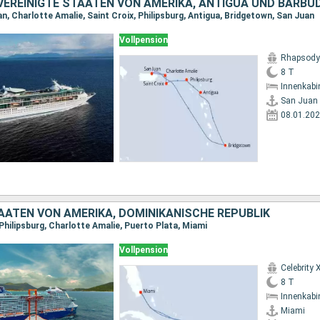
n, Charlotte Amalie, Saint Croix, Philipsburg, Antigua, Bridgetown, San Juan
Vollpension
Rhapsody 
8 T
Innenkabi
San Juan
08.01.20
AATEN VON AMERIKA, DOMINIKANISCHE REPUBLIK
Philipsburg, Charlotte Amalie, Puerto Plata, Miami
Vollpension
Celebrity 
8 T
Innenkabi
Miami