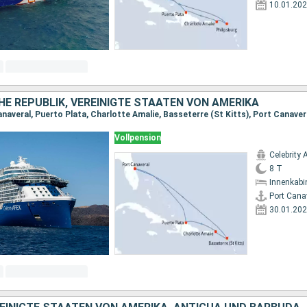
10.01.20
E REPUBLIK, VEREINIGTE STAATEN VON AMERIKA
anaveral, Puerto Plata, Charlotte Amalie, Basseterre (St Kitts), Port Canaver
Vollpension
Celebrity 
8 T
Innenkabi
Port Cana
30.01.20