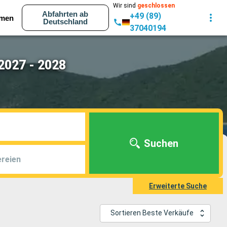
Wir sind
geschlossen
Abfahrten ab
+49 (89)
men
Deutschland
37040194
2027 - 2028
Suchen
reien
Erweiterte Suche
Sortieren Beste Verkäufe