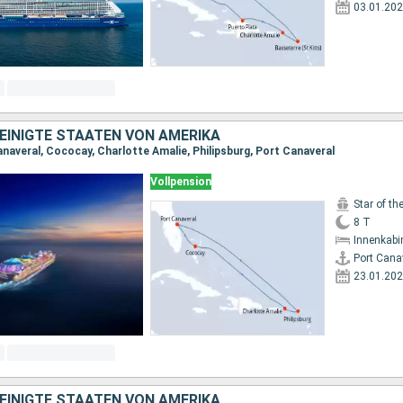
03.01.20
EINIGTE STAATEN VON AMERIKA
anaveral, Cococay, Charlotte Amalie, Philipsburg, Port Canaveral
Vollpension
Star of th
8 T
Innenkabi
Port Cana
23.01.20
EINIGTE STAATEN VON AMERIKA