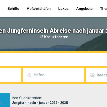
Schiffe
Abfahrtshäfen
Luxus
Angebote
The
en Jungferninseln Abreise nach januar 
12 Kreuzfahrten
Häfen
Reede
Ihre Suchkriterien:
n
Jungferninseln - januar 2027 - 2028