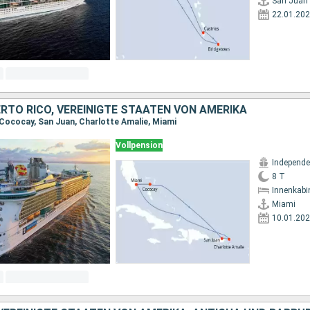
San Juan
22.01.20
RTO RICO, VEREINIGTE STAATEN VON AMERIKA
 Cococay, San Juan, Charlotte Amalie, Miami
Vollpension
8 T
Innenkabi
Miami
10.01.20