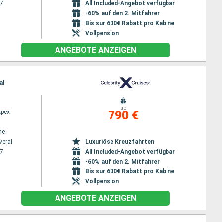
27
All Included-Angebot verfügbar
-60% auf den 2. Mitfahrer
Bis sur 600€ Rabatt pro Kabine
Vollpension
ANGEBOTE ANZEIGEN
al
ab
Apex
790 €
ne
veral
Luxuriöse Kreuzfahrten
27
All Included-Angebot verfügbar
-60% auf den 2. Mitfahrer
Bis sur 600€ Rabatt pro Kabine
Vollpension
ANGEBOTE ANZEIGEN