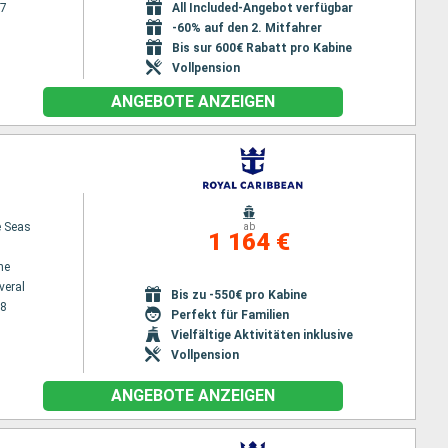
27
All Included-Angebot verfügbar
-60% auf den 2. Mitfahrer
Bis sur 600€ Rabatt pro Kabine
Vollpension
ANGEBOTE ANZEIGEN
e Seas
ab
1 164 €
ne
veral
Bis zu -550€ pro Kabine
28
Perfekt für Familien
Vielfältige Aktivitäten inklusive
Vollpension
ANGEBOTE ANZEIGEN