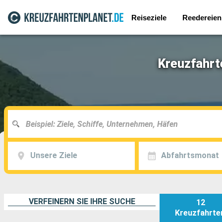
Reiseziele
Reedereien
Kreuzfahrt
Unsere Ziele
Abfahrtsmonat
VERFEINERN SIE IHRE SUCHE
12
Kreuzfahrte