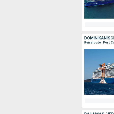
DOMINIKANISCH
Reiseroute : Port C