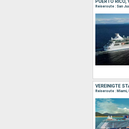
Reiseroute : San Jua
VEREINIGTE ST
Reiseroute : Miami, 