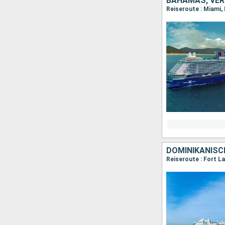
BAHAMAS, VER
Reiseroute : Miami,
DOMINIKANISCH
Reiseroute : Fort La