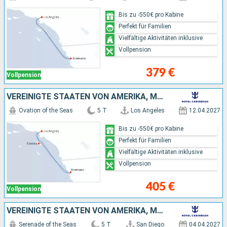
Bis zu -550€ pro Kabine
Perfekt für Familien
Vielfältige Aktivitäten inklusive
Vollpension
379 €
Vollpension
VEREINIGTE STAATEN VON AMERIKA, MEXIKO
Ovation of the Seas
5 T
Los Angeles
12.04.2027
Bis zu -550€ pro Kabine
Perfekt für Familien
Vielfältige Aktivitäten inklusive
Vollpension
405 €
Vollpension
VEREINIGTE STAATEN VON AMERIKA, MEXIKO
Serenade of the Seas
5 T
San Diego
04.04.2027