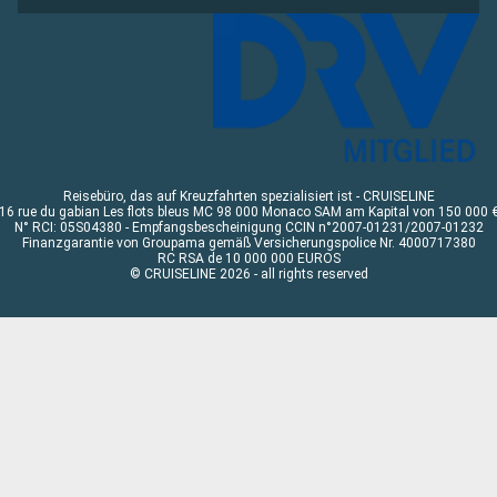
Reisebüro, das auf Kreuzfahrten spezialisiert ist - CRUISELINE
16 rue du gabian Les flots bleus MC 98 000 Monaco SAM am Kapital von 150 000 
N° RCI: 05S04380 - Empfangsbescheinigung CCIN n°2007-01231/2007-01232
Finanzgarantie von Groupama gemäß Versicherungspolice Nr. 4000717380
RC RSA de 10 000 000 EUROS
© CRUISELINE 2026 - all rights reserved