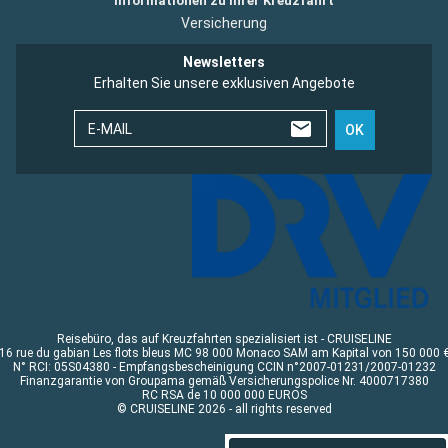
Informationen zu Ihrer Kreuzfahrt
Versicherung
Newsletters
Erhalten Sie unsere exklusiven Angebote
E-MAIL
OK
Reisebüro, das auf Kreuzfahrten spezialisiert ist - CRUISELINE
16 rue du gabian Les flots bleus MC 98 000 Monaco SAM am Kapital von 150 000 
N° RCI: 05S04380 - Empfangsbescheinigung CCIN n°2007-01231/2007-01232
Finanzgarantie von Groupama gemäß Versicherungspolice Nr. 4000717380
RC RSA de 10 000 000 EUROS
© CRUISELINE 2026 - all rights reserved