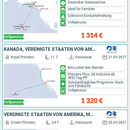
Deutscher Gästeservice
Ideal für Familien
Exklusive Bordunterhaltung
Vollpension
1 314 €
Vollpension
KANADA, VEREINIGTE STAATEN VON AMERIKA
Royal Princess
11 T
Vancouver
21.09.2027
Kino unter den Sternen
Princess Plus: All Inclusive ab
40$/Tag/PP
ScholarShip@Sea Programm: Koch-
und Fotokurse
Vollpension
1 320 €
Vollpension
VEREINIGTE STAATEN VON AMERIKA, MEXIKO, KANADA
Crown Princess
24 T
Vancouver
20.09.2027