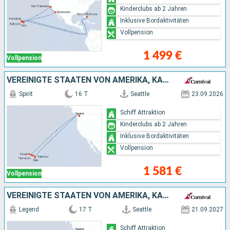
Kinderclubs ab 2 Jahren
Inklusive Bordaktivitäten
Vollpension
1 499 €
Vollpension
VEREINIGTE STAATEN VON AMERIKA, KANADA
Spirit
16 T
Seattle
23.09.2026
Schiff Attraktion
Kinderclubs ab 2 Jahren
Inklusive Bordaktivitäten
Vollpension
1 581 €
Vollpension
VEREINIGTE STAATEN VON AMERIKA, KANADA
Legend
17 T
Seattle
21.09.2027
Schiff Attraktion