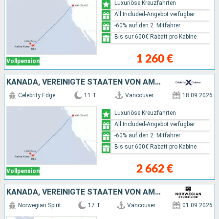
Luxuriöse Kreuzfahrten
All Included-Angebot verfügbar
-60% auf den 2. Mitfahrer
Bis sur 600€ Rabatt pro Kabine
1 260 €
Vollpension
KANADA, VEREINIGTE STAATEN VON AMERIKA
Celebrity Edge
11 T
Vancouver
18.09.2026
Luxuriöse Kreuzfahrten
All Included-Angebot verfügbar
-60% auf den 2. Mitfahrer
Bis sur 600€ Rabatt pro Kabine
2 662 €
Vollpension
KANADA, VEREINIGTE STAATEN VON AMERIKA
Norwegian Spirit
17 T
Vancouver
01.09.2026