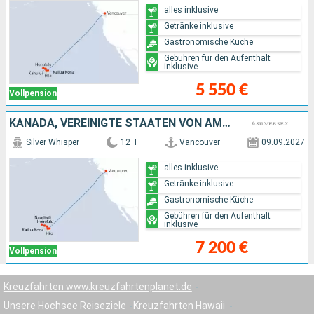
alles inklusive
Getränke inklusive
Gastronomische Küche
Gebühren für den Aufenthalt
inklusive
5 550 €
Vollpension
KANADA, VEREINIGTE STAATEN VON AMERIKA
Silver Whisper
12 T
Vancouver
09.09.2027
alles inklusive
Getränke inklusive
Gastronomische Küche
Gebühren für den Aufenthalt
inklusive
7 200 €
Vollpension
Kreuzfahrten www.kreuzfahrtenplanet.de
Unsere Hochsee Reiseziele
Kreuzfahrten Hawaii