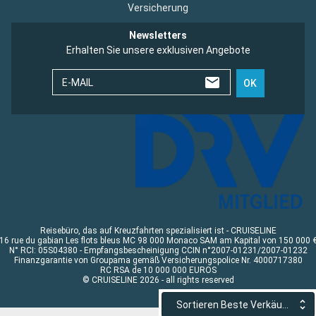
Versicherung
Newsletters
Erhalten Sie unsere exklusiven Angebote
E-MAIL
OK
Reisebüro, das auf Kreuzfahrten spezialisiert ist - CRUISELINE
16 rue du gabian Les flots bleus MC 98 000 Monaco SAM am Kapital von 150 000 
N° RCI: 05S04380 - Empfangsbescheinigung CCIN n°2007-01231/2007-01232
Finanzgarantie von Groupama gemäß Versicherungspolice Nr. 4000717380
RC RSA de 10 000 000 EUROS
© CRUISELINE 2026 - all rights reserved
Sortieren Beste Verkäufe